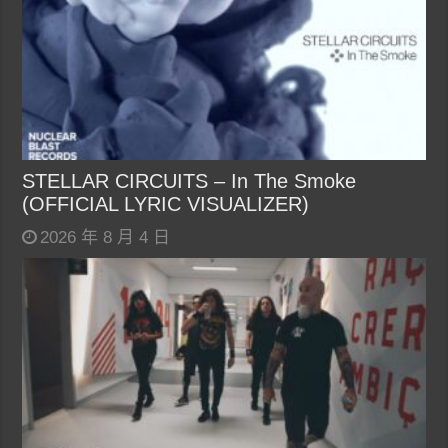
STELLAR CIRCUITS – In The Smoke
(OFFICIAL LYRIC VISUALIZER)
2026 年 8 月 4 日