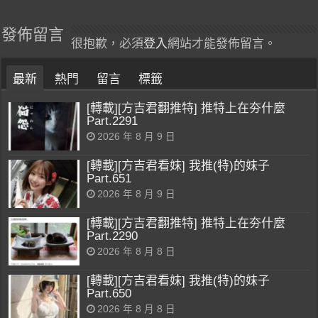
發佈留言
很抱歉，必須
登入
網站才能發佈留言。
最新
熱門
留言
標籤
[轉載][方吉君翻推特] 推特上在夯什麼
Part.2291
2026 年 8 月 9 日
[轉載][方吉君看妹] 我推(特)的妹子
Part.651
2026 年 8 月 9 日
[轉載][方吉君翻推特] 推特上在夯什麼
Part.2290
2026 年 8 月 8 日
[轉載][方吉君看妹] 我推(特)的妹子
Part.650
2026 年 8 月 8 日