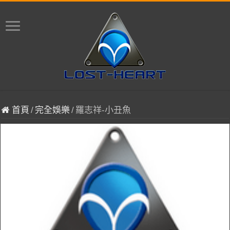
首頁
/
完全娛樂
/
羅志祥-小丑魚