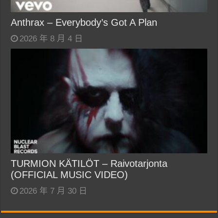
Anthrax – Everybody’s Got A Plan
2026 年 8 月 4 日
TURMION KÄTILÖT – Raivotarjonta
(OFFICIAL MUSIC VIDEO)
2026 年 7 月 30 日