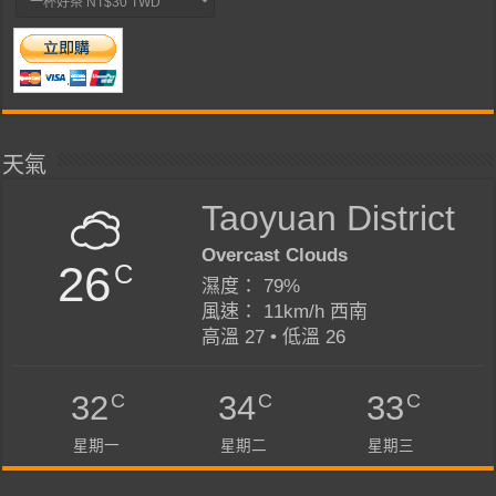
天氣
Taoyuan District
Overcast Clouds
26
C
濕度： 79%
風速： 11km/h 西南
高溫 27 • 低溫 26
C
C
C
32
34
33
星期一
星期二
星期三