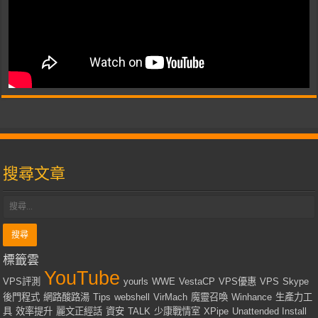
搜尋文章
標籤雲
YouTube
VPS評測
yourls
WWE
VestaCP
VPS優惠
VPS
Skype
後門程式
網路酸路湯
Tips
webshell
VirMach
魔靈召喚
Winhance
生產力工
具
效率提升
麗文正經話
資安
TALK
少康戰情室
XPipe
Unattended Install