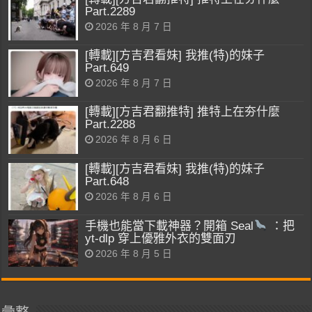
Part.2289
2026 年 8 月 7 日
[轉載][方吉君看妹] 我推(特)的妹子
Part.649
2026 年 8 月 7 日
[轉載][方吉君翻推特] 推特上在夯什麼
Part.2288
2026 年 8 月 6 日
[轉載][方吉君看妹] 我推(特)的妹子
Part.648
2026 年 8 月 6 日
手機也能當下載神器？開箱 Seal
：把
yt-dlp 穿上優雅外衣的雙面刃
2026 年 8 月 5 日