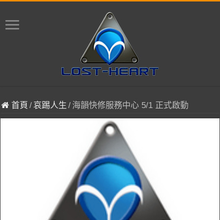
首頁
/
哀踢人生
/
海韻快修服務中心 5/1 正式啟動