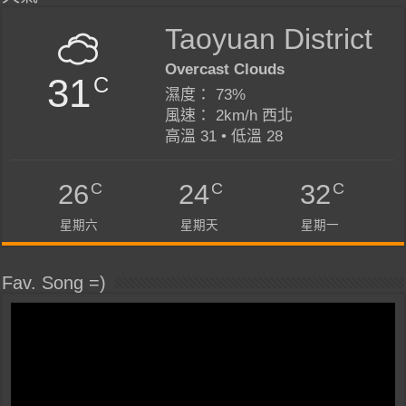
Taoyuan District
Overcast Clouds
31
C
濕度： 73%
風速： 2km/h 西北
高溫 31 • 低溫 28
C
C
C
26
24
32
星期六
星期天
星期一
Fav. Song =)