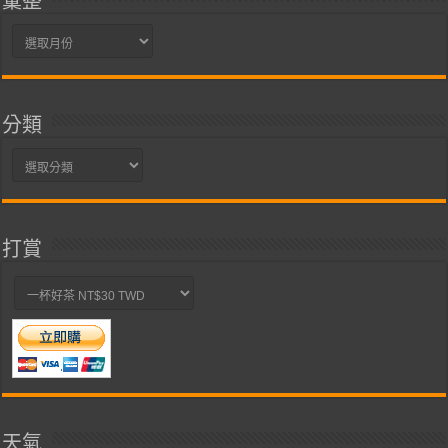
彙整
彙
整
分類
分
類
打賞
天氣