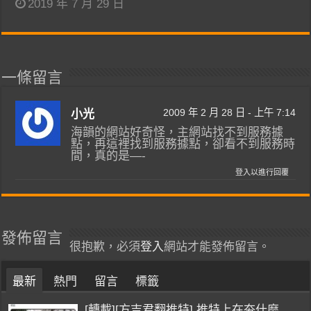
2019 年 7 月 29 日
一條留言
2009 年 2 月 28 日 - 上午 7:14
小光
海韻的網站好奇怪，主網站找不到服務據
點，再這裡找到服務據點，卻看不到服務時
間，真的是—-
登入以進行回覆
發佈留言
很抱歉，必須
登入
網站才能發佈留言。
最新
熱門
留言
標籤
[轉載][方吉君翻推特] 推特上在夯什麼