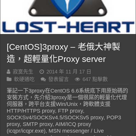
[CentOS]3proxy – 老俄大神製
造，超輕量化Proxy server
寂寞先生
2014 年 11 月 17 日
軟硬通吃
發表留言
647 點擊數
筆記一下3proxy在CentOS 6.6系統底下用原始碼的
安裝方式，先介紹3proxy是一個很屌的輕量化代理
伺服器，跨平台支援Win/Unix，跨軟體支援
HTTP/HTTPS proxy, FTP proxy,
SOCKSv4/SOCKSv4.5/SOCKSv5 proxy, POP3
proxy, SMTP proxy, AIM/ICQ proxy
(icqpr/icqpr.exe), MSN messenger / Live