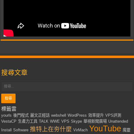
搜尋文章
標籤雲
yourls
後門程式
麗文正經話
webshell
WordPress
效率提升
VPS評測
VestaCP
生產力工具
TALK
WWE
VPS
Skype
華視新聞廣場
Unattended
YouTube
推特上在夯什麼
Install
Software
VirMach
魔靈