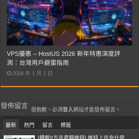
VPS優惠 – HostUS 2026 新年特惠深度評
測：台灣用戶避雷指南
2026 年 1 月 2 日
發佈留言
很抱歉，必須
登入
網站才能發佈留言。
最新
熱門
留言
標籤
[轉載][方吉君翻推特] 推特上在夯什麼