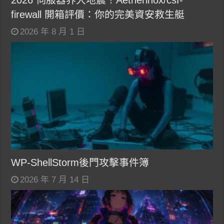
2026 伺服器界大地震！Aetherinox/csf-
firewall 開箱評價：你的完美資安救生艇
2026 年 8 月 1 日
WP-ShellStorm後門攻擊事件簿
2026 年 7 月 14 日