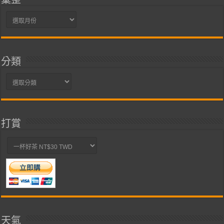
彙
整
分類
分
類
打賞
天氣