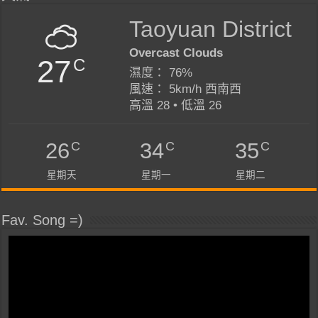
Taoyuan District
Overcast Clouds
27
C
濕度： 76%
風速： 5km/h 西南西
高溫 28 • 低溫 26
C
C
C
26
34
35
星期天
星期一
星期二
Fav. Song =)