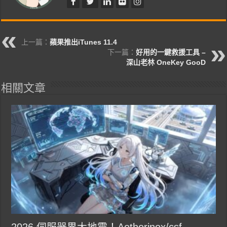
上一篇：
蘋果推出iTunes 11.4
下一篇：
好用的一鍵救援工具 –
深山老林 OneKey GooD
相關文章