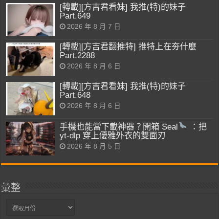
[轉載][方吉君看妹] 我推(特)的妹子
Part.649
2026 年 8 月 7 日
[轉載][方吉君翻推特] 推特上在夯什麼
Part.2288
2026 年 8 月 6 日
[轉載][方吉君看妹] 我推(特)的妹子
Part.648
2026 年 8 月 6 日
手機也能當下載神器？開箱 Seal
：把
yt-dlp 穿上優雅外衣的雙面刃
2026 年 8 月 5 日
彙整
彙
整