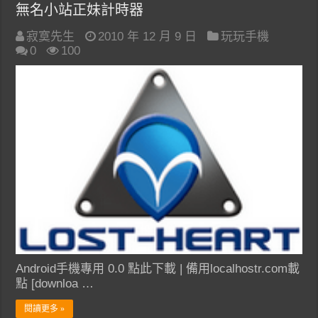
無名小站正妹計時器
寂寞先生
2010 年 12 月 9 日
玩玩手機
0
100
Android手機專用 0.0 點此下載 | 備用localhostr.com載
點 [downloa …
閱讀更多 »