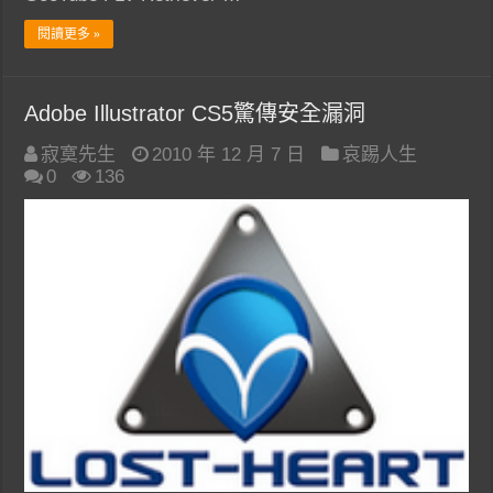
閱讀更多 »
Adobe Illustrator CS5驚傳安全漏洞
寂寞先生
2010 年 12 月 7 日
哀踢人生
0
136