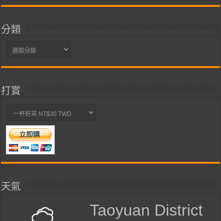
分類
分
類
打賞
天氣
Taoyuan District