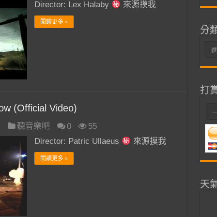
Director: Lex Halaby
來源摸我
閱讀更多 »
分
分
類
打
 (Official Video)
日
聽音樂吧
0
55
Director: Patric Ullaeus
來源摸我
閱讀更多 »
天