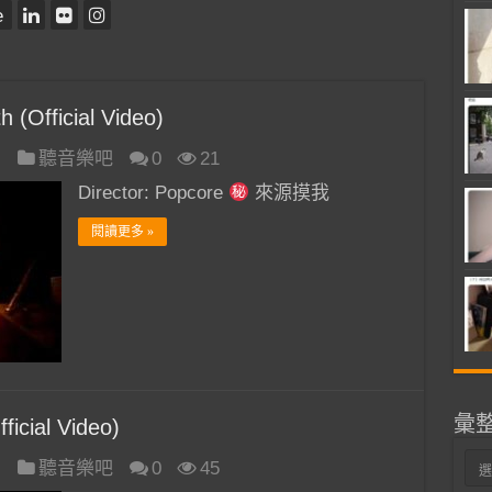
e
 (Official Video)
日
聽音樂吧
0
21
Director: Popcore
來源摸我
閱讀更多 »
彙
ficial Video)
彙
日
聽音樂吧
0
45
整