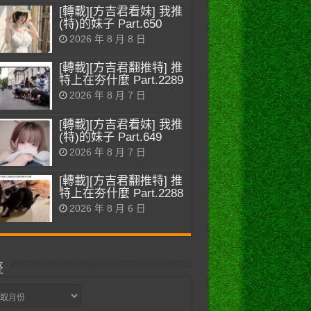
[轉載][方吉君看妹] 我推
(特)的妹子 Part.650
2026 年 8 月 8 日
[轉載][方吉君翻推特] 推
特上在夯什麼 Part.2289
2026 年 8 月 7 日
[轉載][方吉君看妹] 我推
(特)的妹子 Part.649
2026 年 8 月 7 日
[轉載][方吉君翻推特] 推
特上在夯什麼 Part.2288
2026 年 8 月 6 日
整