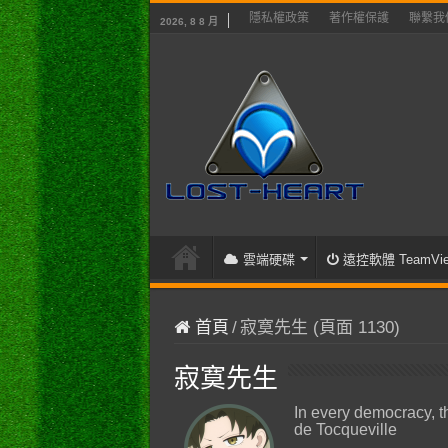
隱私權政策
著作權保護
聯繫我
2026, 8 8 月
雲端硬碟
遠控軟體 TeamVie
首頁
/
寂寞先生 (頁面 1130)
寂寞先生
In every democracy, t
de Tocqueville