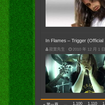
In Flames – Trigger (Official
寂寞先生
2010 年 12 月 1 
...
1,100
1,110
1
« 第一頁