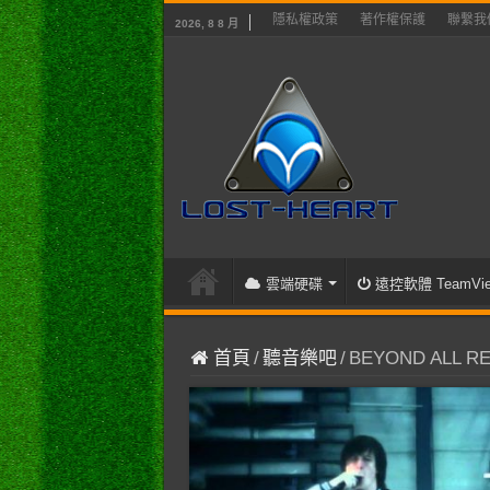
隱私權政策
著作權保護
聯繫我
2026, 8 8 月
雲端硬碟
遠控軟體 TeamVie
首頁
/
聽音樂吧
/
BEYOND ALL REC