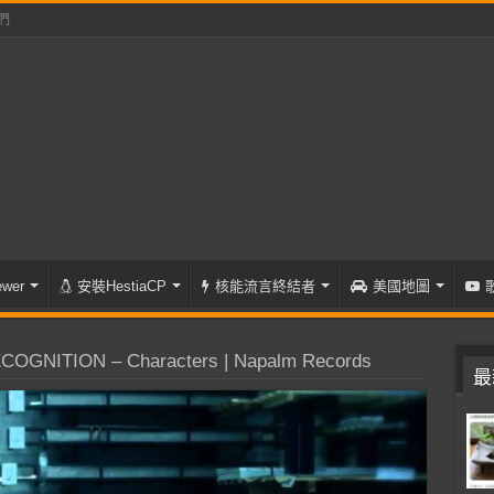
們
wer
安裝HestiaCP
核能流言終結者
美國地圖
OGNITION – Characters | Napalm Records
最