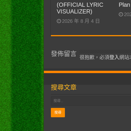
(OFFICIAL LYRIC
Plan
VISUALIZER)
20
2026 年 8 月 4 日
發佈留言
很抱歉，必須
登入
網站
搜尋文章