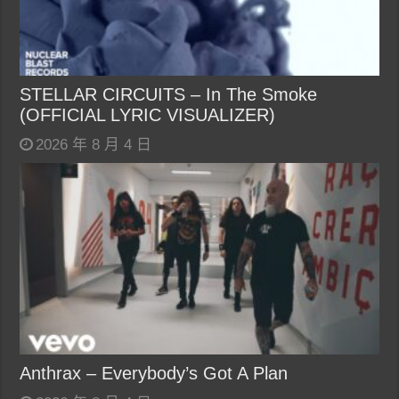
STELLAR CIRCUITS – In The Smoke
(OFFICIAL LYRIC VISUALIZER)
2026 年 8 月 4 日
Anthrax – Everybody’s Got A Plan