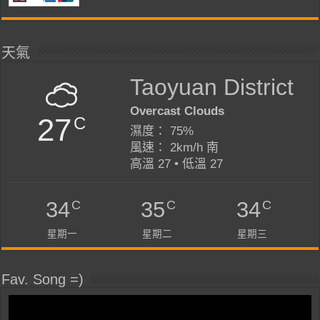
天氣
Taoyuan District
Overcast Clouds
27
C
濕度： 75%
風速： 2km/h 南
高溫 27 • 低溫 27
C
C
C
34
35
34
星期一
星期二
星期三
Fav. Song =)