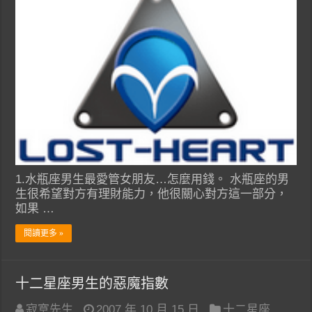
1.水瓶座男生最愛管女朋友…怎麼用錢。 水瓶座的男
生很希望對方有理財能力，他很關心對方這一部分，
如果 …
閱讀更多 »
十二星座男生的惡魔指數
寂寞先生
2007 年 10 月 15 日
十二星座