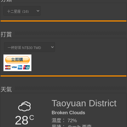
分
類
打賞
天氣
Taoyuan District
Broken Clouds
28
C
濕度： 72%