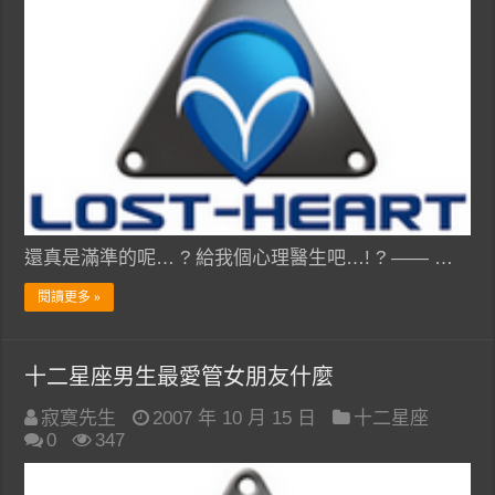
還真是滿準的呢… ? 給我個心理醫生吧…! ? —— …
閱讀更多 »
十二星座男生最愛管女朋友什麼
寂寞先生
2007 年 10 月 15 日
十二星座
0
347