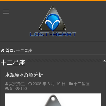
首頁
/
十二星座
十二星座
水瓶座＊終極分析
寂寞先生
2008 年 8 月 19 日
十二星座
5
150