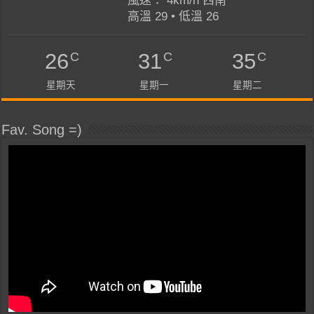
風速： 4km/h 西南
高溫 29 • 低溫 26
C
C
C
26
31
35
星期天
星期一
星期二
Fav. Song =)