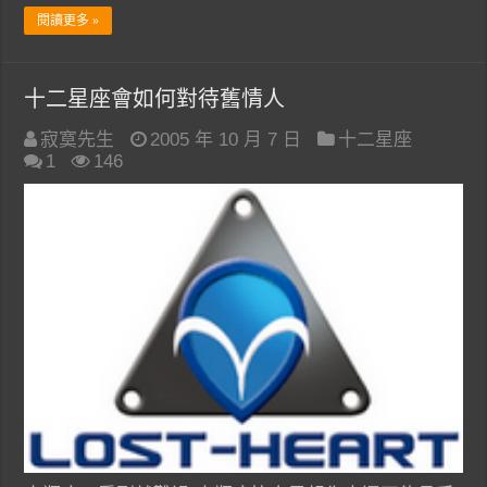
閱讀更多 »
十二星座會如何對待舊情人
寂寞先生
2005 年 10 月 7 日
十二星座
1
146