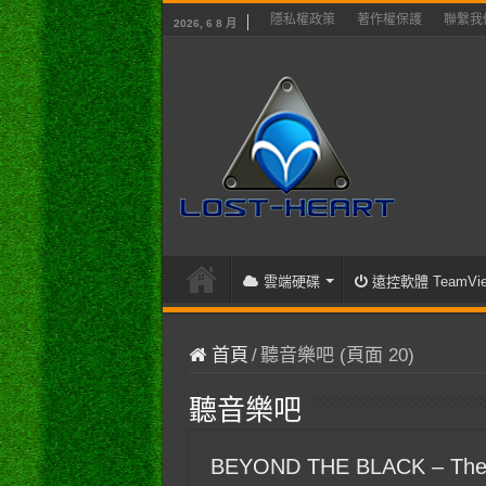
隱私權政策
著作權保護
聯繫我
2026, 6 8 月
雲端硬碟
遠控軟體 TeamVie
首頁
/
聽音樂吧 (頁面 20)
聽音樂吧
BEYOND THE BLACK – The Ar