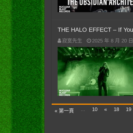
THE HALO EFFECT – If You
寂寞先生
2025 年 8 月 20 
...
10
«
18
19
« 第一頁