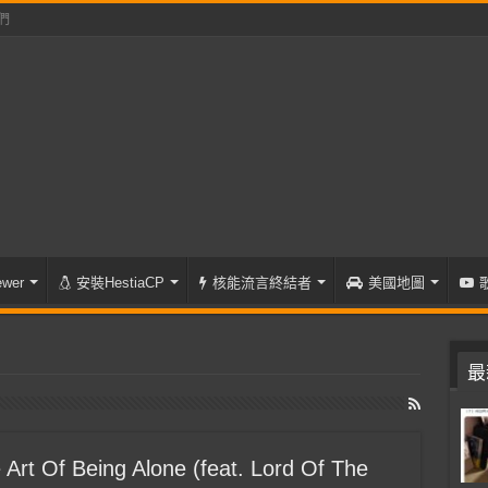
們
wer
安裝HestiaCP
核能流言終結者
美國地圖
最
t Of Being Alone (feat. Lord Of The