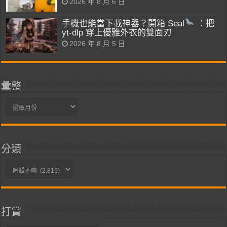
2026 年 8 月 6 日
手機也能當下載神器？開箱 Seal
：把
yt-dlp 穿上優雅外衣的雙面刃
2026 年 8 月 5 日
彙整
彙
整
分類
分
類
打賞