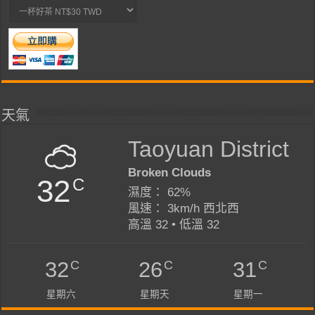
天氣
Taoyuan District
Broken Clouds
32
C
濕度： 62%
風速： 3km/h 西北西
高溫 32 • 低溫 32
C
C
C
32
26
31
星期六
星期天
星期一