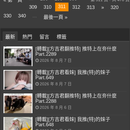
« 第一頁
311
309
310
312
313
»
320
330
340
...
最後一頁 »
最新
熱門
留言
標籤
[轉載][方吉君翻推特] 推特上在夯什麼
Part.2289
2026 年 8 月 7 日
[轉載][方吉君看妹] 我推(特)的妹子
Part.649
2026 年 8 月 7 日
[轉載][方吉君翻推特] 推特上在夯什麼
Part.2288
2026 年 8 月 6 日
[轉載][方吉君看妹] 我推(特)的妹子
Part.648