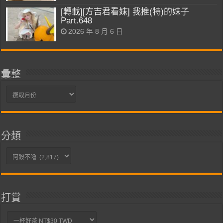
[轉載][方吉君看妹] 我推(特)的妹子
Part.648
2026 年 8 月 6 日
彙整
彙
整
分類
分
類
打賞