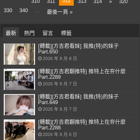
312
310
311
313
314
»
320
330
340
...
最後一頁 »
最新
熱門
留言
標籤
[轉載][方吉君看妹] 我推(特)的妹子
Part.650
2026 年 8 月 8 日
[轉載][方吉君翻推特] 推特上在夯什麼
Part.2289
2026 年 8 月 7 日
[轉載][方吉君看妹] 我推(特)的妹子
Part.649
2026 年 8 月 7 日
[轉載][方吉君翻推特] 推特上在夯什麼
Part.2288
2026 年 8 月 6 日