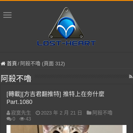
首頁
/
阿殺不嚕 (頁面 312)
阿殺不嚕
[轉載][方吉君翻推特] 推特上在夯什麼
Part.1080
寂寞先生
2023 年 2 月 21 日
阿殺不嚕
0
43