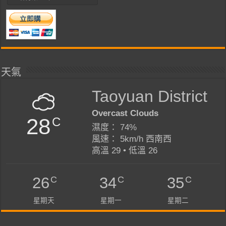
天氣
Taoyuan District
Overcast Clouds
28
C
濕度： 74%
風速： 5km/h 西南西
高溫 29 • 低溫 26
C
C
C
26
34
35
星期天
星期一
星期二