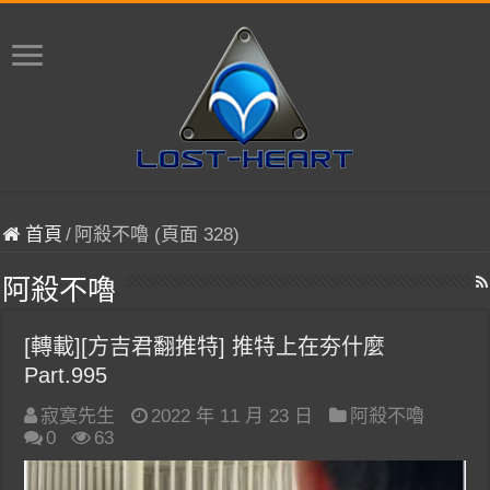
首頁
/
阿殺不嚕 (頁面 328)
阿殺不嚕
[轉載][方吉君翻推特] 推特上在夯什麼
Part.995
寂寞先生
2022 年 11 月 23 日
阿殺不嚕
0
63