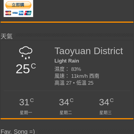
天氣
Taoyuan District
Light Rain
25
C
濕度： 83%
風速： 11km/h 西南
高溫 27 • 低溫 25
C
C
C
31
34
34
星期一
星期二
星期三
Fav. Song =)