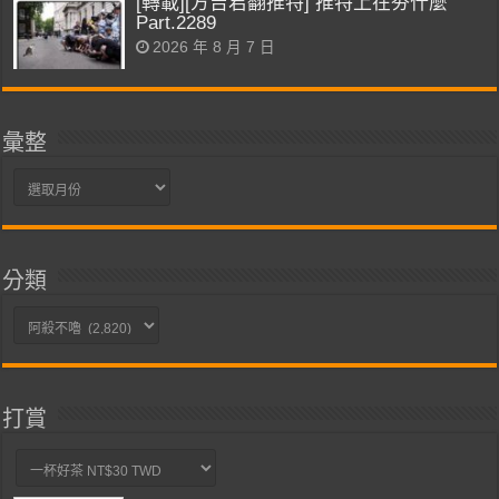
[轉載][方吉君翻推特] 推特上在夯什麼
Part.2289
2026 年 8 月 7 日
彙整
彙
整
分類
分
類
打賞