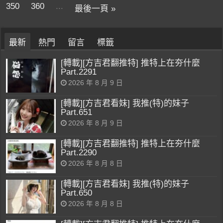
350
360
...
最後一頁 »
最新
熱門
留言
標籤
[轉載][方吉君翻推特] 推特上在夯什麼
Part.2291
2026 年 8 月 9 日
[轉載][方吉君看妹] 我推(特)的妹子
Part.651
2026 年 8 月 9 日
[轉載][方吉君翻推特] 推特上在夯什麼
Part.2290
2026 年 8 月 8 日
[轉載][方吉君看妹] 我推(特)的妹子
Part.650
2026 年 8 月 8 日