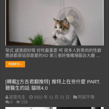
架式 感覺超好睡 好吃最重要 呵 很多人對黑肉的性癖
應該都是這部啟蒙的XD 第三張好像賭場飯店大廳 …
閱讀更多 »
[轉載][方吉君翻推特] 推特上在夯什麼 PART.
聽醫生的話 貓咪4.0
寂寞先生
2022 年 11 月 21 日
阿殺不嚕
0
158