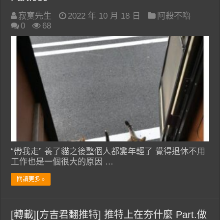
寂寞先生
2022 年 10 月 18 日
阿殺不嚕
0
68
“帶我走” 養了貓之後整個人都變年輕了 覺得退休不用
工作也是一個很大的原因 …
閱讀更多 »
[轉載][方吉君翻推特] 推特上在夯什麼 Part.做