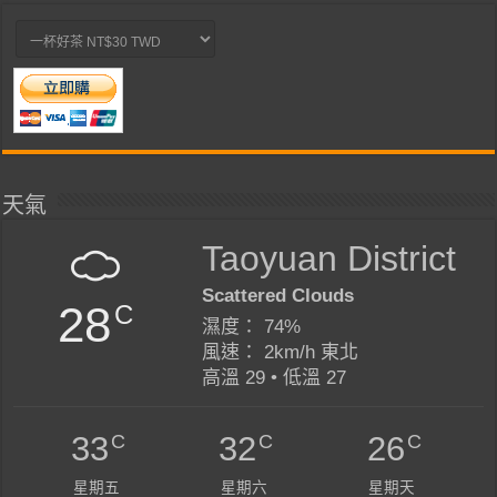
天氣
Taoyuan District
Scattered Clouds
28
C
濕度： 74%
風速： 2km/h 東北
高溫 29 • 低溫 27
C
C
C
33
32
26
星期五
星期六
星期天