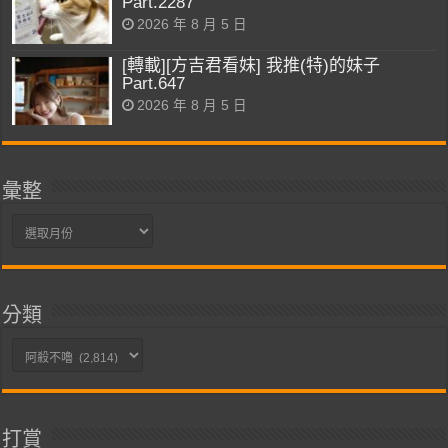
Part.2287
2026 年 8 月 5 日
[轉載][方吉君看妹] 我推(特)的妹子
Part.647
2026 年 8 月 5 日
彙整
彙
整
分類
分
類
打賞