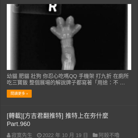
幼貓 肥貓 壯狗 你忍心吃嗎QQ 手機架 打九折 在廁所
吃三寶飯 整個展場的解說牌子都寫著「用途：不 …
閱讀更多 »
[轉載][方吉君翻推特] 推特上在夯什麼
Part.960
寂寞先生
2022 年 10 月 19 日
阿殺不嚕