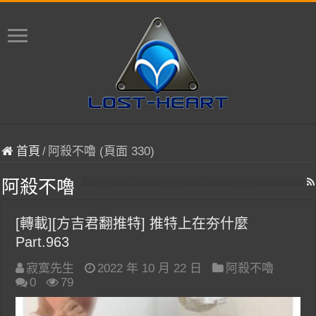
首頁
/
阿殺不嚕 (頁面 330)
阿殺不嚕
[轉載][方吉君翻推特] 推特上在夯什麼
Part.963
寂寞先生
2022 年 10 月 22 日
阿殺不嚕
0
79