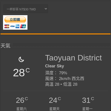
天氣
Taoyuan District
Clear Sky
28
C
濕度： 79%
風速： 2km/h 西北西
高溫 28 • 低溫 28
C
C
C
26
24
31
星期六
星期天
星期一