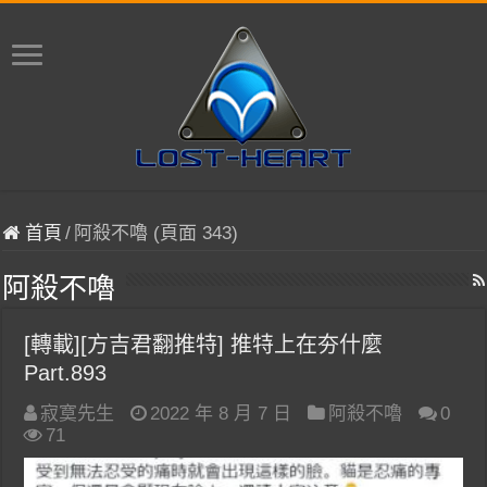
首頁
/
阿殺不嚕 (頁面 343)
阿殺不嚕
[轉載][方吉君翻推特] 推特上在夯什麼
Part.893
寂寞先生
2022 年 8 月 7 日
阿殺不嚕
0
71