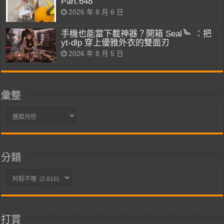
Part.648
2026 年 8 月 6 日
手機也能當下載神器？開箱 Seal
：把
yt-dlp 穿上優雅外衣的雙面刃
2026 年 8 月 5 日
彙整
彙
整
分類
分
類
打賞