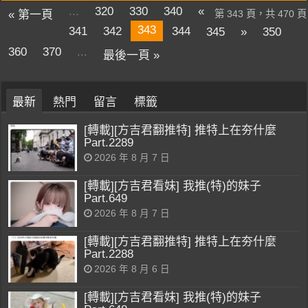
...
320
330
340
«
« 第一頁
第 343 頁，共 470 頁
343
341
342
344
345
»
350
360
370
...
最後一頁 »
最新
熱門
留言
標籤
[轉載][方吉君翻推特] 推特上在夯什麼
Part.2289
2026 年 8 月 7 日
[轉載][方吉君看妹] 我推(特)的妹子
Part.649
2026 年 8 月 7 日
[轉載][方吉君翻推特] 推特上在夯什麼
Part.2288
2026 年 8 月 6 日
[轉載][方吉君看妹] 我推(特)的妹子