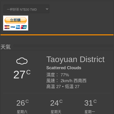
天氣
Taoyuan District
Scattered Clouds
27
C
濕度： 77%
風速： 2km/h 西南西
高溫 27 • 低溫 27
C
C
C
26
24
31
星期六
星期天
星期一