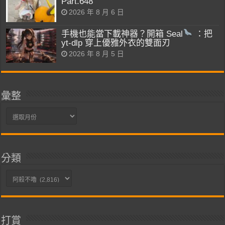
Part.648
2026 年 8 月 6 日
手機也能當下載神器？開箱 Seal
：把
yt-dlp 穿上優雅外衣的雙面刃
2026 年 8 月 5 日
彙整
彙
整
分類
分
類
打賞