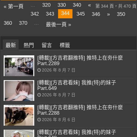
...
320
330
340
«
« 第一頁
第 344 頁，共 470 頁
344
342
343
345
346
»
350
360
370
...
最後一頁 »
最新
熱門
留言
標籤
[轉載][方吉君翻推特] 推特上在夯什麼
Part.2289
2026 年 8 月 7 日
[轉載][方吉君看妹] 我推(特)的妹子
Part.649
2026 年 8 月 7 日
[轉載][方吉君翻推特] 推特上在夯什麼
Part.2288
2026 年 8 月 6 日
[轉載][方吉君看妹] 我推(特)的妹子