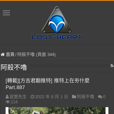
首頁
/
阿殺不嚕 (頁面 344)
阿殺不嚕
[轉載][方吉君翻推特] 推特上在夯什麼
Part.887
寂寞先生
2022 年 8 月 1 日
阿殺不嚕
0
114