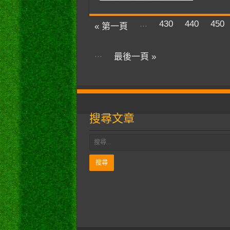
...
430
440
450
« 第一頁
...
最後一頁 »
搜尋文章