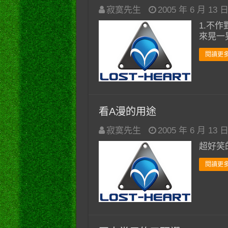
寂寞先生
2005 年 6 月 13 
1.不作
來晃一
閱讀更多
看A漫的用途
寂寞先生
2005 年 6 月 13 
超好笑的
閱讀更多