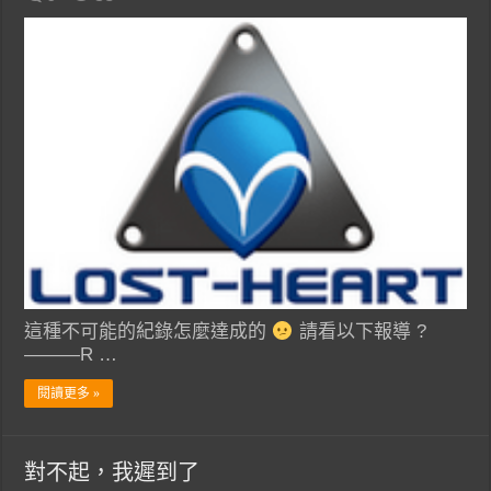
這種不可能的紀錄怎麼達成的
請看以下報導 ?
———R …
閱讀更多 »
對不起，我遲到了