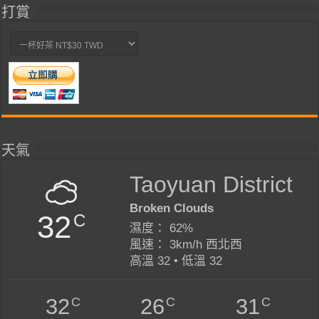
打賞
天氣
Taoyuan District
Broken Clouds
32
C
濕度： 62%
風速： 3km/h 西北西
高溫 32 • 低溫 32
C
C
C
32
26
31