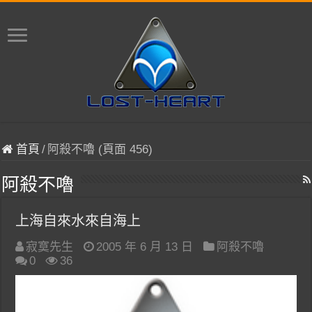
首頁
/
阿殺不嚕 (頁面 456)
阿殺不嚕
上海自來水來自海上
寂寞先生
2005 年 6 月 13 日
阿殺不嚕
0
36