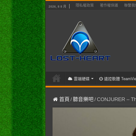
隱私權政策
著作權保護
聯繫我
2026, 8 8 月
雲端硬碟
遠控軟體 TeamVie
首頁
/
聽音樂吧
/
CONJURER – The