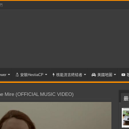
們
wer
安裝HestiaCP
核能流言終結者
美國地圖
 Mire (OFFICIAL MUSIC VIDEO)
最