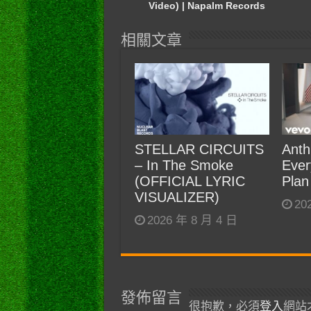
Video) | Napalm Records
相關文章
STELLAR CIRCUITS
Anth
– In The Smoke
Ever
(OFFICIAL LYRIC
Plan
VISUALIZER)
20
2026 年 8 月 4 日
發佈留言
很抱歉，必須
登入
網站