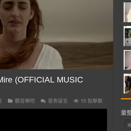
ire (OFFICIAL MUSIC
日
聽音樂吧
發表留言
55 點擊數
彙
彙
整