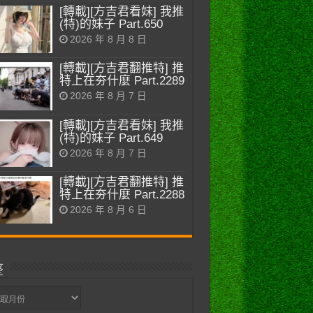
[轉載][方吉君看妹] 我推
(特)的妹子 Part.650
2026 年 8 月 8 日
[轉載][方吉君翻推特] 推
特上在夯什麼 Part.2289
2026 年 8 月 7 日
[轉載][方吉君看妹] 我推
(特)的妹子 Part.649
2026 年 8 月 7 日
[轉載][方吉君翻推特] 推
特上在夯什麼 Part.2288
2026 年 8 月 6 日
整