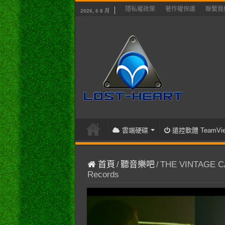
隱私權政策
著作權保護
聯繫我
2026, 6 8 月
雲端硬碟
遠控軟體 TeamVie
首頁
/
聽音樂吧
/
THE VINTAGE CAR
Records