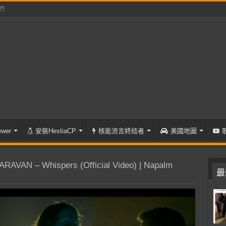
們
wer
安裝HestiaCP
核能流言終結者
美國地圖
AVAN – Whispers (Official Video) | Napalm
最