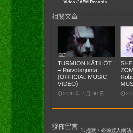
Video // AFM Records
相關文章
TURMION KÄTILÖT
SHE
– Raivotarjonta
ZOM
(OFFICIAL MUSIC
Robo
VIDEO)
MUS
2026 年 7 月 30 日
20
發佈留言
很抱歉，必須
登入
網站