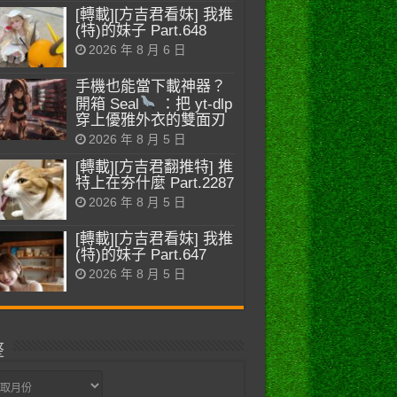
[轉載][方吉君看妹] 我推
(特)的妹子 Part.648
2026 年 8 月 6 日
手機也能當下載神器？
開箱 Seal
：把 yt-dlp
穿上優雅外衣的雙面刃
2026 年 8 月 5 日
[轉載][方吉君翻推特] 推
特上在夯什麼 Part.2287
2026 年 8 月 5 日
[轉載][方吉君看妹] 我推
(特)的妹子 Part.647
2026 年 8 月 5 日
整