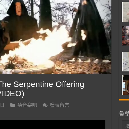
e Serpentine Offering
VIDEO)
 日
聽音樂吧
發表留言
彙
彙