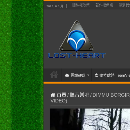
隱私權政策
著作權保護
聯繫我
2026, 6 8 月
雲端硬碟
遠控軟體 TeamVie
首頁
/
聽音樂吧
/
DIMMU BORGIR –
VIDEO)