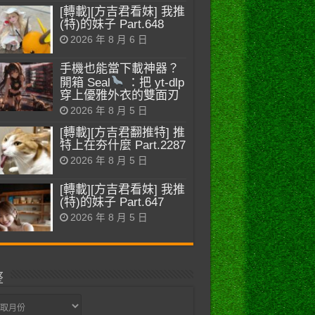
[轉載][方吉君看妹] 我推
(特)的妹子 Part.648
2026 年 8 月 6 日
手機也能當下載神器？
開箱 Seal
：把 yt-dlp
穿上優雅外衣的雙面刃
2026 年 8 月 5 日
[轉載][方吉君翻推特] 推
特上在夯什麼 Part.2287
2026 年 8 月 5 日
[轉載][方吉君看妹] 我推
(特)的妹子 Part.647
2026 年 8 月 5 日
整