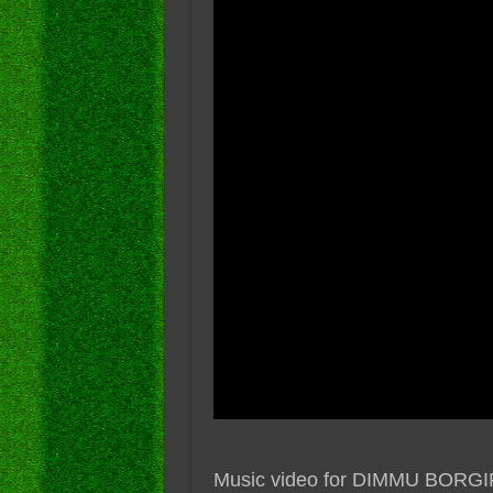
Music video for DIMMU BORGIR 