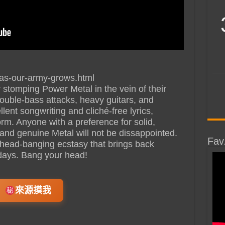
/as-our-army-grows.html
stomping Power Metal in the vein of their
ouble-bass attacks, heavy guitars, and
lent songwriting and cliché-free lyrics,
rm. Anyone with a preference for solid,
, and genuine Metal will not be dissappointed.
Fav
 head-banging ecstasy that brings back
 days. Bang your head!
來源摸我