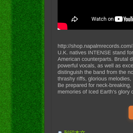
http://shop.napalmrecords.com
U.K. natives INTENSE stand for 
American counterparts. Brutal d
powerful vocals, as well as excel
distinguish the band from the no
thrashy riffs, glorious melodies
Be prepared for neck-breaking,
memories of Iced Earth’s glory