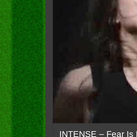
INTENSE – Fear Is