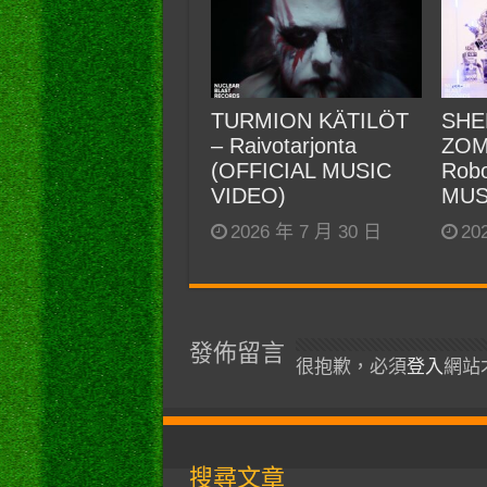
TURMION KÄTILÖT
SHE
– Raivotarjonta
ZOM
(OFFICIAL MUSIC
Robo
VIDEO)
MUS
2026 年 7 月 30 日
20
發佈留言
很抱歉，必須
登入
網站
搜尋文章