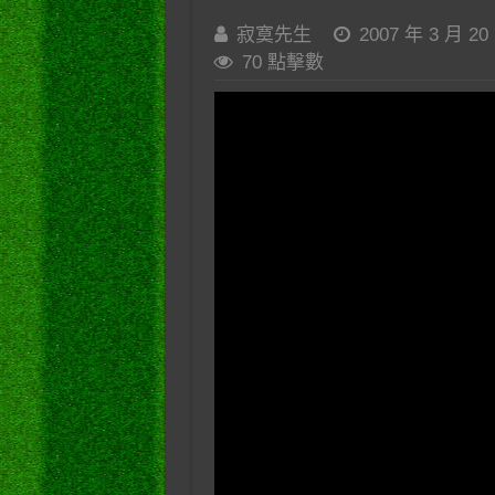
寂寞先生
2007 年 3 月 20
70 點擊數