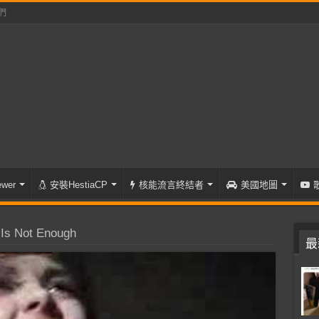
們
wer
安裝HestiaCP
核能流言終結者
美國地圖
Is Not Enough
最