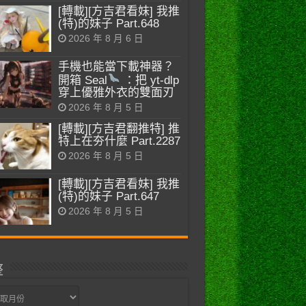
[轉載][方吉君看妹] 我推
(特)的妹子 Part.648
2026 年 8 月 6 日
手機也能當下載神器？
開箱 Seal
：把 yt-dlp
穿上優雅外衣的雙面刃
2026 年 8 月 5 日
[轉載][方吉君翻推特] 推
特上在夯什麼 Part.2287
2026 年 8 月 5 日
[轉載][方吉君看妹] 我推
(特)的妹子 Part.647
2026 年 8 月 5 日
整