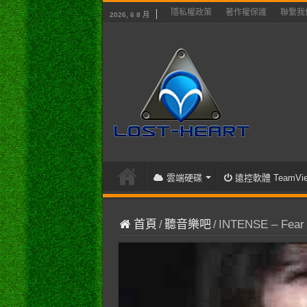
隱私權政策
著作權保護
聯繫我
2026, 6 8 月
雲端硬碟
遠控軟體 TeamVie
首頁
/
聽音樂吧
/
INTENSE – Fear 