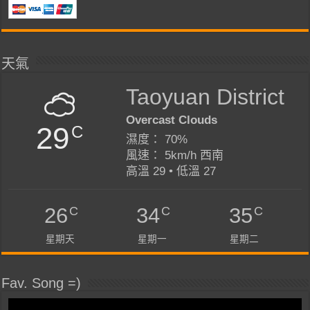
天氣
Taoyuan District
Overcast Clouds
29
C
濕度： 70%
風速： 5km/h 西南
高溫 29 • 低溫 27
C
C
C
26
34
35
星期天
星期一
星期二
Fav. Song =)