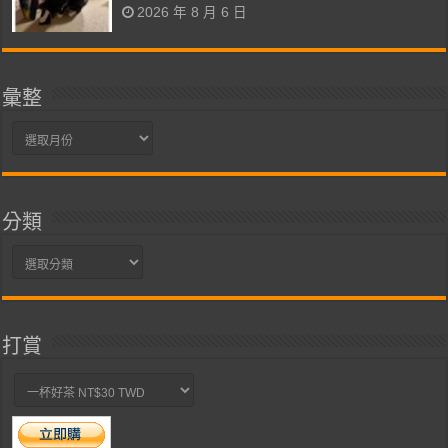
2026 年 8 月 6 日
彙整
彙
整
分類
分
類
打賞