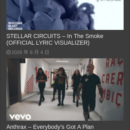
STELLAR CIRCUITS – In The Smoke
(OFFICIAL LYRIC VISUALIZER)
2026 年 8 月 4 日
Anthrax – Everybody’s Got A Plan