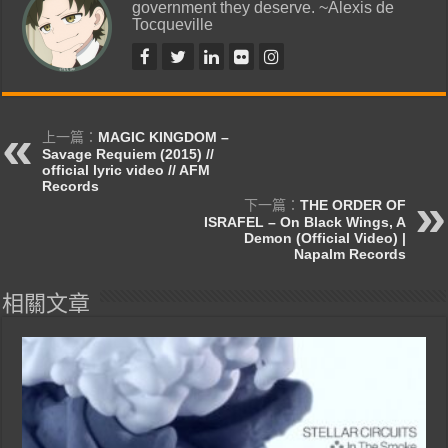
government they deserve. ~Alexis de
Tocqueville
上一篇：
MAGIC KINGDOM –
Savage Requiem (2015) //
official lyric video // AFM
Records
下一篇：
THE ORDER OF
ISRAFEL – On Black Wings, A
Demon (Official Video) |
Napalm Records
相關文章