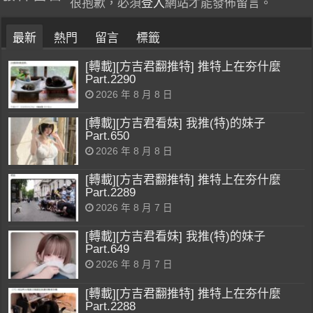
很抱歉，必須
登入
網站才能發佈留言。
最新
熱門
留言
標籤
[轉載][方吉君翻推特] 推特上在夯什麼
Part.2290
2026 年 8 月 8 日
[轉載][方吉君看妹] 我推(特)的妹子
Part.650
2026 年 8 月 8 日
[轉載][方吉君翻推特] 推特上在夯什麼
Part.2289
2026 年 8 月 7 日
[轉載][方吉君看妹] 我推(特)的妹子
Part.649
2026 年 8 月 7 日
[轉載][方吉君翻推特] 推特上在夯什麼
Part.2288