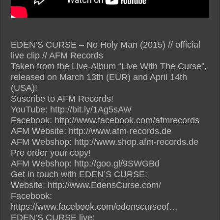
EDEN’S CURSE – No Holy Man (2015) // official
live clip // AFM Records
Taken from the Live-Album “Live With The Curse”,
released on March 13th (EUR) and April 14th
(USA)!
Suscribe to AFM Records!
YouTube: http://bit.ly/1Ag5sAW
Facebook: http://www.facebook.com/afmrecords
AFM Website: http://www.afm-records.de
AFM Webshop: http://www.shop.afm-records.de
Pre order your copy!
AFM Webshop: http://goo.gl/9SWGBd
Get in touch with EDEN’S CURSE:
Website: http://www.EdensCurse.com/
Facebook:
https://www.facebook.com/edenscurseof…
EDEN’S CURSE live: