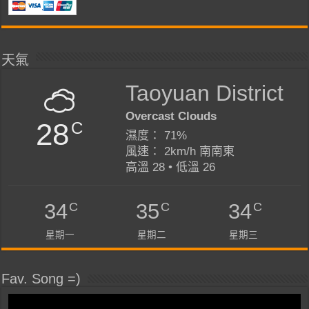
天氣
Taoyuan District
Overcast Clouds
28
C
濕度： 71%
風速： 2km/h 南南東
高溫 28 • 低溫 26
C
C
C
34
35
34
星期一
星期二
星期三
Fav. Song =)