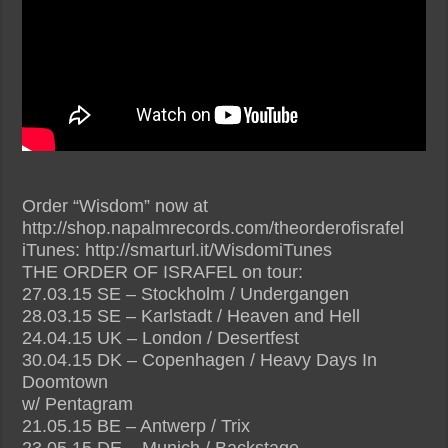
Order “Wisdom” now at
http://shop.napalmrecords.com/theorderofisrafel
iTunes: http://smarturl.it/WisdomiTunes
THE ORDER OF ISRAFEL on tour:
27.03.15 SE – Stockholm / Undergangen
28.03.15 SE – Karlstadt / Heaven and Hell
24.04.15 UK – London / Desertfest
30.04.15 DK – Copenhagen / Heavy Days In
Doomtown
w/ Pentagram
21.05.15 BE – Antwerp / Trix