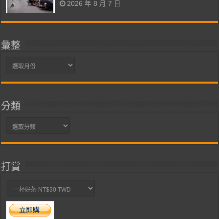
2026 年 8 月 7 日
彙整
彙
整
分類
分
類
打賞