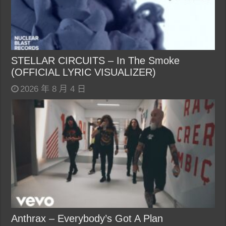
STELLAR CIRCUITS – In The Smoke
(OFFICIAL LYRIC VISUALIZER)
2026 年 8 月 4 日
Anthrax – Everybody’s Got A Plan