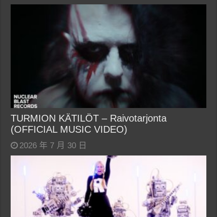
TURMION KÄTILÖT – Raivotarjonta
(OFFICIAL MUSIC VIDEO)
2026 年 7 月 30 日