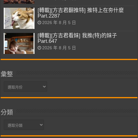
[轉載][方吉君翻推特] 推特上在夯什麼
Part.2287
2026 年 8 月 5 日
[轉載][方吉君看妹] 我推(特)的妹子
Part.647
2026 年 8 月 5 日
彙整
彙
整
分類
分
類