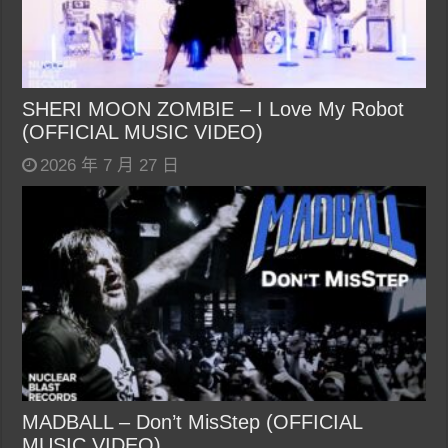
SHERI MOON ZOMBIE – I Love My Robot
(OFFICIAL MUSIC VIDEO)
2026 年 7 月 27 日
MADBALL – Don’t MisStep (OFFICIAL
MUSIC VIDEO)