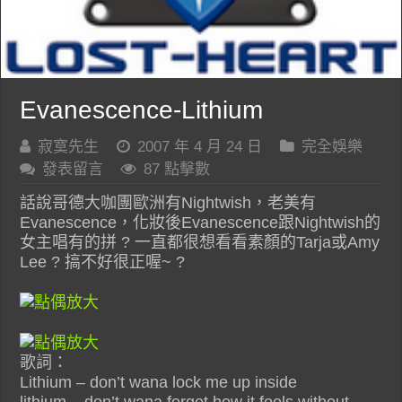
Evanescence-Lithium
寂寞先生
2007 年 4 月 24 日
完全娛樂
發表留言
87 點擊數
話說哥德大咖團歐洲有Nightwish，老美有
Evanescence，化妝後Evanescence跟Nightwish的
女主唱有的拼 ? 一直都很想看看素顏的Tarja或Amy
Lee ? 搞不好很正喔~ ?
歌詞：
Lithium – don’t wana lock me up inside