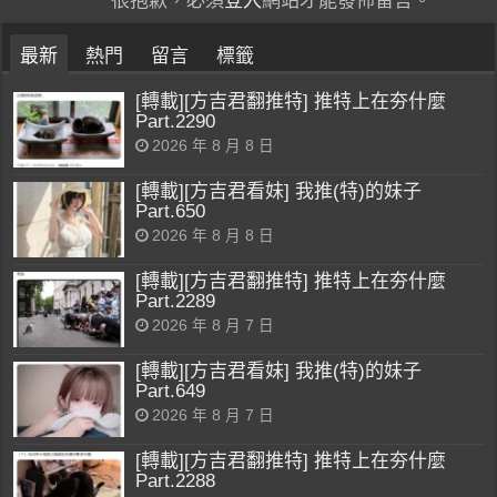
很抱歉，必須
登入
網站才能發佈留言。
最新
熱門
留言
標籤
[轉載][方吉君翻推特] 推特上在夯什麼
Part.2290
2026 年 8 月 8 日
[轉載][方吉君看妹] 我推(特)的妹子
Part.650
2026 年 8 月 8 日
[轉載][方吉君翻推特] 推特上在夯什麼
Part.2289
2026 年 8 月 7 日
[轉載][方吉君看妹] 我推(特)的妹子
Part.649
2026 年 8 月 7 日
[轉載][方吉君翻推特] 推特上在夯什麼
Part.2288