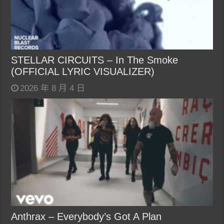
STELLAR CIRCUITS – In The Smoke
(OFFICIAL LYRIC VISUALIZER)
2026 年 8 月 4 日
Anthrax – Everybody’s Got A Plan