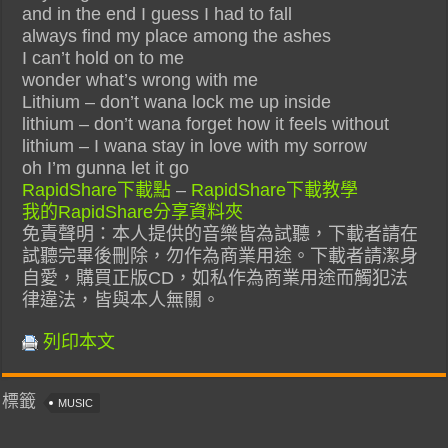
and in the end I guess I had to fall
always find my place among the ashes
I can’t hold on to me
wonder what’s wrong with me
Lithium – don’t wana lock me up inside
lithium – don’t wana forget how it feels without
lithium – I wana stay in love with my sorrow
oh I’m gunna let it go
RapidShare下載點
–
RapidShare下載教學
我的RapidShare分享資料夾
免責聲明：本人提供的音樂皆為試聽，下載者請在
試聽完畢後刪除，勿作為商業用途。下載者請潔身
自愛，購買正版CD，如私作為商業用途而觸犯法
律違法，皆與本人無關。
列印本文
標籤
MUSIC