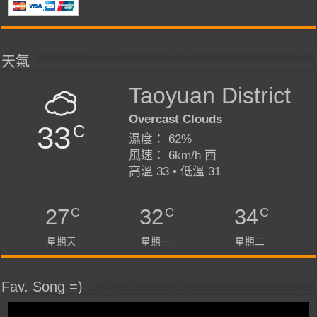
天氣
Taoyuan District
Overcast Clouds
33
C
濕度： 62%
風速： 6km/h 西
高溫 33 • 低溫 31
C
C
C
27
32
34
星期天
星期一
星期二
Fav. Song =)