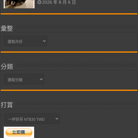
2026 年 8 月 6 日
彙整
彙
整
分類
分
類
打賞