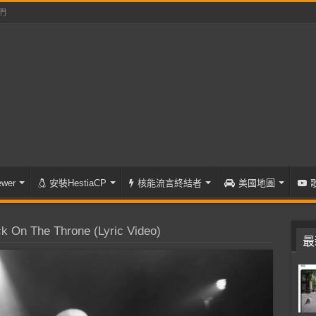
們
wer
安裝HestiaCP
核能流言終結者
美國地圖
 On The Throne (Lyric Video)
最