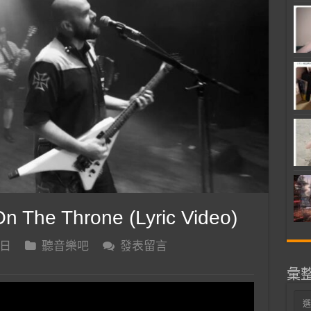
 The Throne (Lyric Video)
 日
聽音樂吧
發表留言
彙
彙