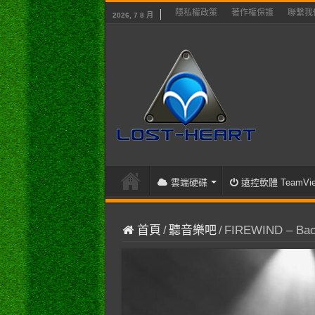
隱私權政策
著作權保護
聯繫我
2026, 7 8 月
雲端硬碟
遠控軟體 TeamVie
首頁
/
聽音樂吧
/
FIREWIND – Back