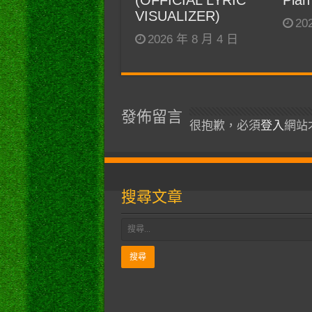
(OFFICIAL LYRIC
Plan
VISUALIZER)
20
2026 年 8 月 4 日
發佈留言
很抱歉，必須
登入
網站
搜尋文章