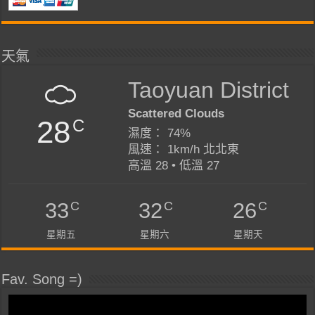
天氣
Taoyuan District
Scattered Clouds
28
C
濕度： 74%
風速： 1km/h 北北東
高溫 28 • 低溫 27
C
C
C
33
32
26
星期五
星期六
星期天
Fav. Song =)