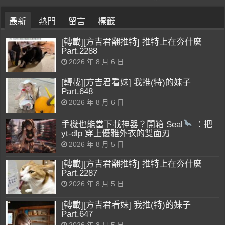
最新
熱門
留言
標籤
[轉載][方吉君翻推特] 推特上在夯什麼
Part.2288
2026 年 8 月 6 日
[轉載][方吉君看妹] 我推(特)的妹子
Part.648
2026 年 8 月 6 日
手機也能當下載神器？開箱 Seal
：把
yt-dlp 穿上優雅外衣的雙面刃
2026 年 8 月 5 日
[轉載][方吉君翻推特] 推特上在夯什麼
Part.2287
2026 年 8 月 5 日
[轉載][方吉君看妹] 我推(特)的妹子
Part.647