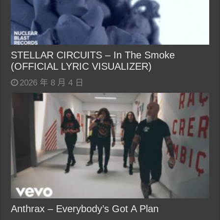
STELLAR CIRCUITS – In The Smoke
(OFFICIAL LYRIC VISUALIZER)
2026 年 8 月 4 日
Anthrax – Everybody’s Got A Plan