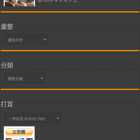
2026 年 8 月 5 日
彙整
彙
整
分類
分
類
打賞