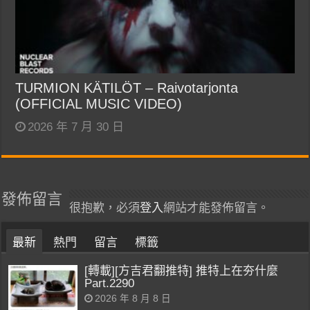
TURMION KÄTILÖT – Raivotarjonta
(OFFICIAL MUSIC VIDEO)
2026 年 7 月 30 日
發佈留言
很抱歉，必須
登入
網站才能發佈留言。
最新
熱門
留言
標籤
[轉載][方吉君翻推特] 推特上在夯什麼
Part.2290
2026 年 8 月 8 日