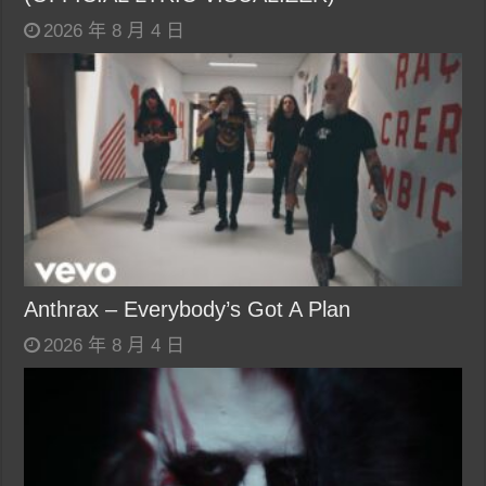
2026 年 8 月 4 日
Anthrax – Everybody’s Got A Plan
2026 年 8 月 4 日