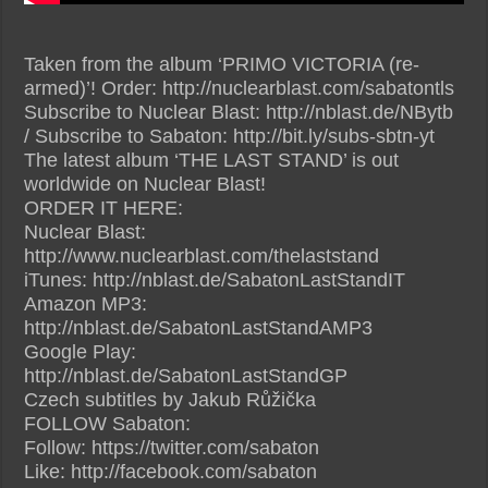
Taken from the album ‘PRIMO VICTORIA (re-
armed)’! Order: http://nuclearblast.com/sabatontls
Subscribe to Nuclear Blast: http://nblast.de/NBytb
/ Subscribe to Sabaton: http://bit.ly/subs-sbtn-yt
The latest album ‘THE LAST STAND’ is out
worldwide on Nuclear Blast!
ORDER IT HERE:
Nuclear Blast:
http://www.nuclearblast.com/thelaststand
iTunes: http://nblast.de/SabatonLastStandIT
Amazon MP3:
http://nblast.de/SabatonLastStandAMP3
Google Play:
http://nblast.de/SabatonLastStandGP
Czech subtitles by Jakub Růžička
FOLLOW Sabaton:
Follow: https://twitter.com/sabaton‎
Like: http://facebook.com/sabaton