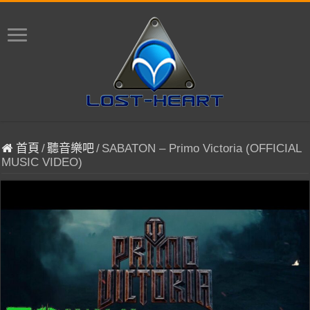
首頁
/
聽音樂吧
/
SABATON – Primo Victoria (OFFICIAL
MUSIC VIDEO)