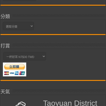
整
分類
分
類
打賞
天氣
Taoyuan District