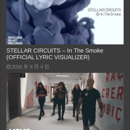
STELLAR CIRCUITS – In The Smoke
(OFFICIAL LYRIC VISUALIZER)
2026 年 8 月 4 日