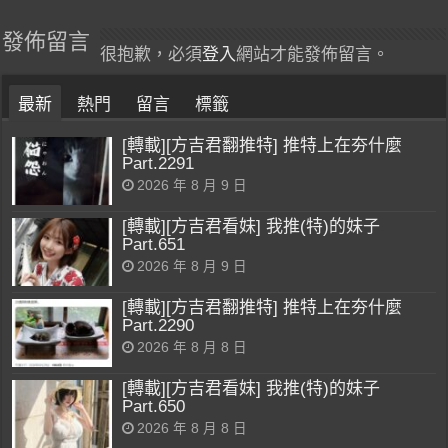
發佈留言
很抱歉，必須
登入
網站才能發佈留言。
最新
熱門
留言
標籤
[轉載][方吉君翻推特] 推特上在夯什麼
Part.2291
2026 年 8 月 9 日
[轉載][方吉君看妹] 我推(特)的妹子
Part.651
2026 年 8 月 9 日
[轉載][方吉君翻推特] 推特上在夯什麼
Part.2290
2026 年 8 月 8 日
[轉載][方吉君看妹] 我推(特)的妹子
Part.650
2026 年 8 月 8 日