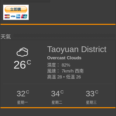
天氣
Taoyuan District
Overcast Clouds
26
C
濕度： 82%
風速： 7km/h 西南
高溫 28 • 低溫 26
C
C
C
32
34
33
星期一
星期二
星期三