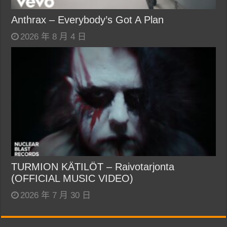
Anthrax – Everybody’s Got A Plan
2026 年 8 月 4 日
TURMION KÄTILÖT – Raivotarjonta
(OFFICIAL MUSIC VIDEO)
2026 年 7 月 30 日