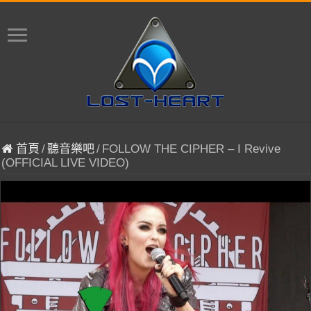
首頁
/
聽音樂吧
/
FOLLOW THE CIPHER – I Revive
(OFFICIAL LIVE VIDEO)