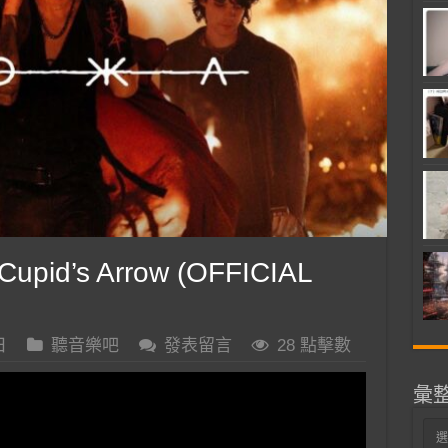
Cupid’s Arrow (OFFICIAL
日
聽音樂吧
發表留言
28 點擊數
彙
彙