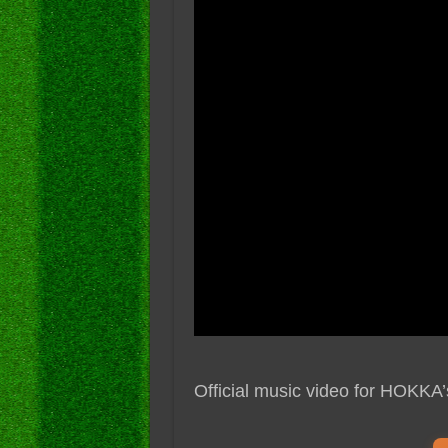
Official music video for HOKKA’