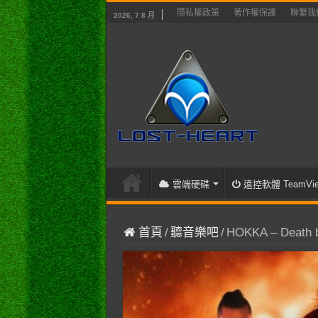
隱私權政策
著作權保護
聯繫我
2026, 7 8 月
雲端硬碟
遠控軟體 TeamVie
首頁
/
聽音樂吧
/
HOKKA – Death 