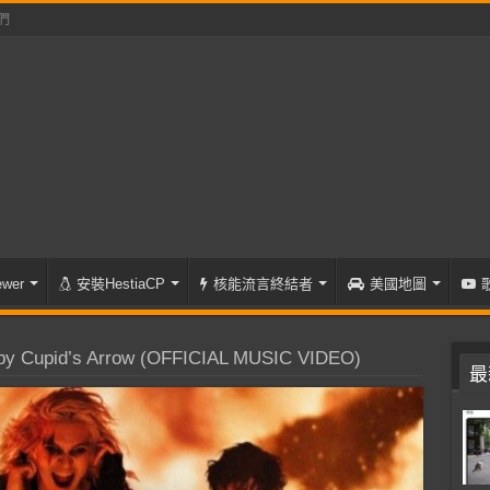
們
wer
安裝HestiaCP
核能流言終結者
美國地圖
by Cupid’s Arrow (OFFICIAL MUSIC VIDEO)
最