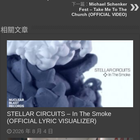
下一篇：
Michael Schenker
Fest – Take Me To The
Church (OFFICIAL VIDEO)
相關文章
STELLAR CIRCUITS – In The Smoke
(OFFICIAL LYRIC VISUALIZER)
2026 年 8 月 4 日