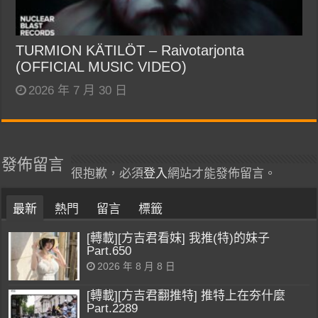
TURMION KÄTILÖT – Raivotarjonta
(OFFICIAL MUSIC VIDEO)
2026 年 7 月 30 日
發佈留言
很抱歉，必須
登入
網站才能發佈留言。
最新
熱門
留言
標籤
[轉載][方吉君看妹] 我推(特)的妹子
Part.650
2026 年 8 月 8 日
[轉載][方吉君翻推特] 推特上在夯什麼
Part.2289