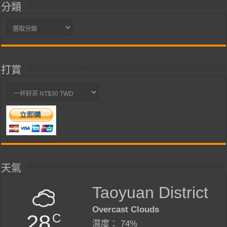
分類
分
類
打賞
天氣
Taoyuan District
Overcast Clouds
28
C
濕度： 74%