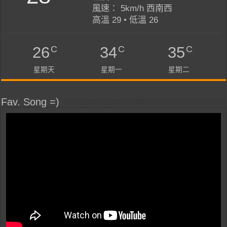
風速： 5km/h 西南西
高溫 29 • 低溫 26
C
C
C
26
34
35
星期天
星期一
星期二
Fav. Song =)