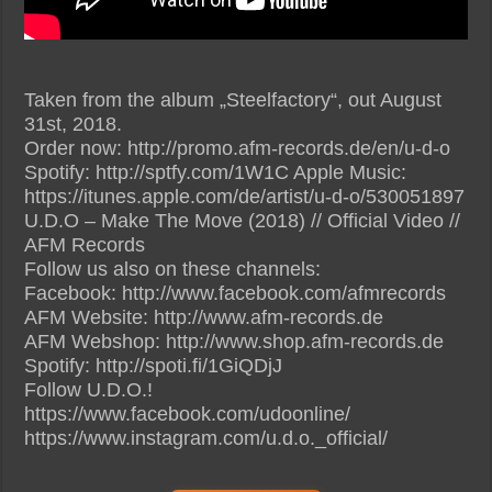
Taken from the album „Steelfactory“, out August
31st, 2018.
Order now: http://promo.afm-records.de/en/u-d-o
Spotify: http://sptfy.com/1W1C Apple Music:
https://itunes.apple.com/de/artist/u-d-o/530051897
U.D.O – Make The Move (2018) // Official Video //
AFM Records
Follow us also on these channels:
Facebook: http://www.facebook.com/afmrecords
AFM Website: http://www.afm-records.de
AFM Webshop: http://www.shop.afm-records.de
Spotify: http://spoti.fi/1GiQDjJ
Follow U.D.O.!
https://www.facebook.com/udoonline/
https://www.instagram.com/u.d.o._official/