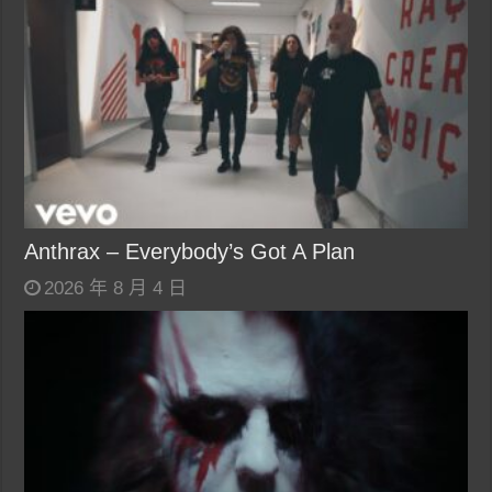
Anthrax – Everybody’s Got A Plan
2026 年 8 月 4 日