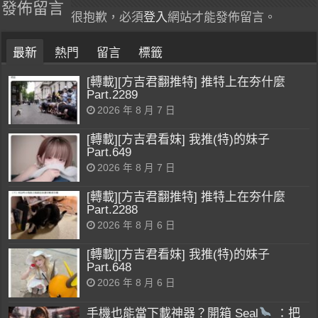
發佈留言
很抱歉，必須
登入
網站才能發佈留言。
最新
熱門
留言
標籤
[轉載][方吉君翻推特] 推特上在夯什麼
Part.2289
2026 年 8 月 7 日
[轉載][方吉君看妹] 我推(特)的妹子
Part.649
2026 年 8 月 7 日
[轉載][方吉君翻推特] 推特上在夯什麼
Part.2288
2026 年 8 月 6 日
[轉載][方吉君看妹] 我推(特)的妹子
Part.648
2026 年 8 月 6 日
手機也能當下載神器？開箱 Seal
：把