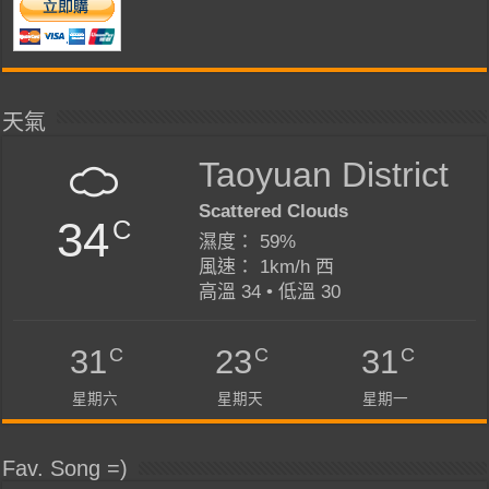
天氣
Taoyuan District
Scattered Clouds
34
C
濕度： 59%
風速： 1km/h 西
高溫 34 • 低溫 30
C
C
C
31
23
31
星期六
星期天
星期一
Fav. Song =)