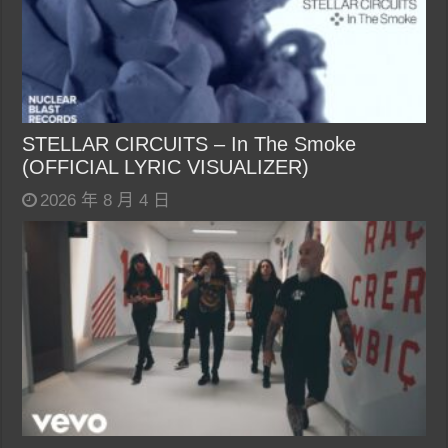
STELLAR CIRCUITS – In The Smoke
(OFFICIAL LYRIC VISUALIZER)
2026 年 8 月 4 日