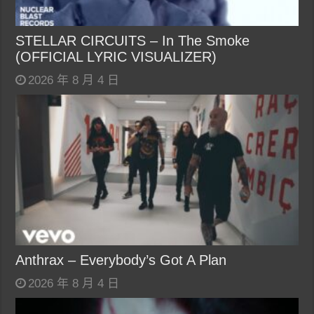
STELLAR CIRCUITS – In The Smoke
(OFFICIAL LYRIC VISUALIZER)
2026 年 8 月 4 日
Anthrax – Everybody’s Got A Plan
2026 年 8 月 4 日