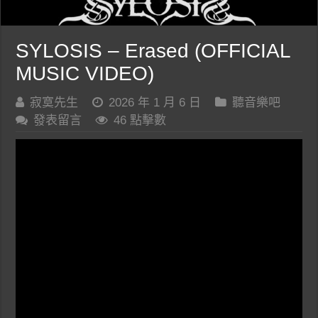
SYLOSIS – Erased (OFFICIAL
MUSIC VIDEO)
寂寞先生
2026 年 1 月 6 日
聽音樂吧
發表留言
46 點擊數