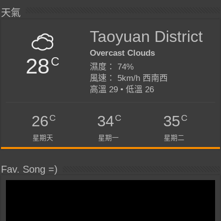
天氣
Taoyuan District
Overcast Clouds
28
C
濕度： 74%
風速： 5km/h 西南西
高溫 29 • 低溫 26
C
C
C
26
34
35
星期天
星期一
星期二
Fav. Song =)