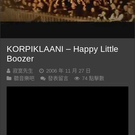
KORPIKLAANI – Happy Little
Boozer
寂寞先生
2006 年 11 月 27 日
聽音樂吧
發表留言
74 點擊數