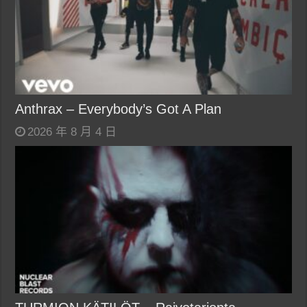
Anthrax – Everybody’s Got A Plan
2026 年 8 月 4 日