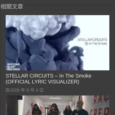
相關文章
STELLAR CIRCUITS – In The Smoke
(OFFICIAL LYRIC VISUALIZER)
2026 年 8 月 4 日