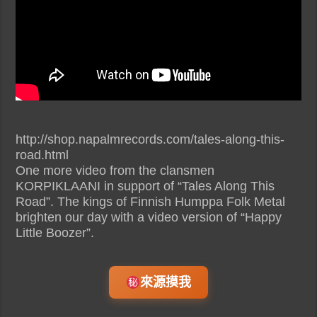
http://shop.napalmrecords.com/tales-along-this-
road.html
One more video from the clansmen
KORPIKLAANI in support of “Tales Along This
Road”. The kings of Finnish Humppa Folk Metal
brighten our day with a video version of “Happy
Little Boozer”.
來源摸我