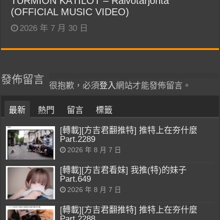
TURMION KÄTILÖT – Raivotarjonta
(OFFICIAL MUSIC VIDEO)
2026 年 7 月 30 日
發佈留言
很抱歉，必須
登入
網站才能發佈留言。
最新
熱門
留言
標籤
[轉載][方吉君翻推特] 推特上在夯什麼
Part.2289
2026 年 8 月 7 日
[轉載][方吉君看妹] 我推(特)的妹子
Part.649
2026 年 8 月 7 日
[轉載][方吉君翻推特] 推特上在夯什麼
Part.2288