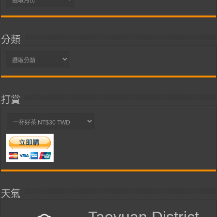
整
分類
分
類
打賞
天氣
Taoyuan District