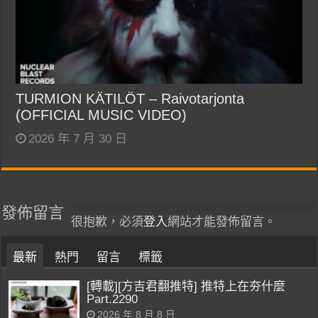
TURMION KÄTILÖT – Raivotarjonta
(OFFICIAL MUSIC VIDEO)
2026 年 7 月 30 日
發佈留言
很抱歉，必須
登入
網站才能發佈留言。
最新
熱門
留言
標籤
[轉載][方吉君翻推特] 推特上在夯什麼
Part.2290
2026 年 8 月 8 日