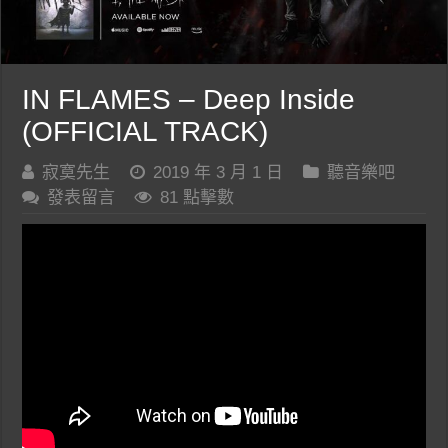
IN FLAMES – Deep Inside
(OFFICIAL TRACK)
寂寞先生
2019 年 3 月 1 日
聽音樂吧
發表留言
81 點擊數