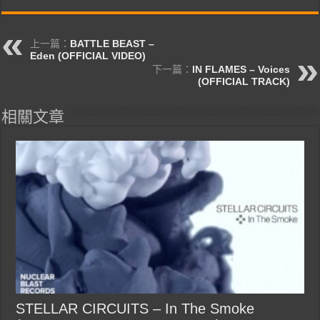
上一篇：
BATTLE BEAST –
Eden (OFFICIAL VIDEO)
下一篇：
IN FLAMES – Voices
(OFFICIAL TRACK)
相關文章
STELLAR CIRCUITS – In The Smoke