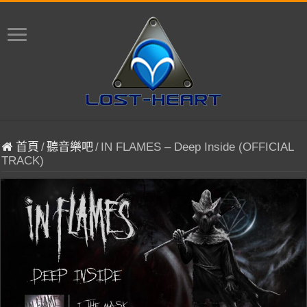
首頁
/
聽音樂吧
/
IN FLAMES – Deep Inside (OFFICIAL
TRACK)