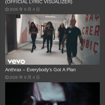
(OFFICIAL LYRIC VISUALIZER)
2026 年 8 月 4 日
Anthrax – Everybody’s Got A Plan
2026 年 8 月 4 日