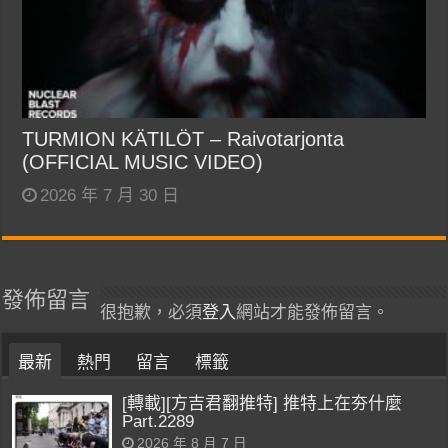
TURMION KÄTILÖT – Raivotarjonta
(OFFICIAL MUSIC VIDEO)
2026 年 7 月 30 日
發佈留言
很抱歉，必須
登入
網站才能發佈留言。
最新
熱門
留言
標籤
[轉載][方吉君翻推特] 推特上在夯什麼
Part.2289
2026 年 8 月 7 日