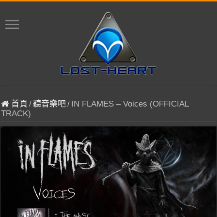
首頁
/
聽音樂吧
/
IN FLAMES – Voices (OFFICIAL
TRACK)