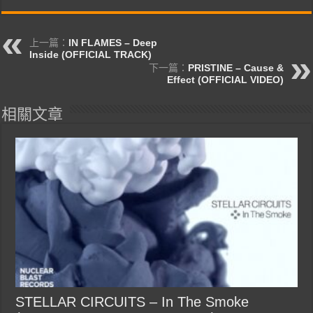
上一篇：
IN FLAMES – Deep
Inside (OFFICIAL TRACK)
下一篇：
PRISTINE – Cause &
Effect (OFFICIAL VIDEO)
相關文章
STELLAR CIRCUITS – In The Smoke