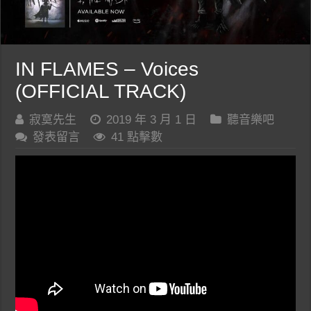
IN FLAMES – Voices
(OFFICIAL TRACK)
寂寞先生
2019 年 3 月 1 日
聽音樂吧
發表留言
41 點擊數