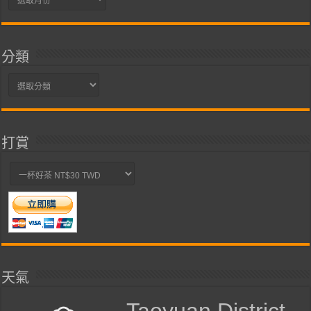
整
分類
分
類
打賞
天氣
Taoyuan District