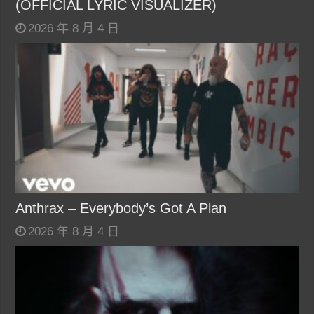
(OFFICIAL LYRIC VISUALIZER)
2026 年 8 月 4 日
Anthrax – Everybody’s Got A Plan
2026 年 8 月 4 日