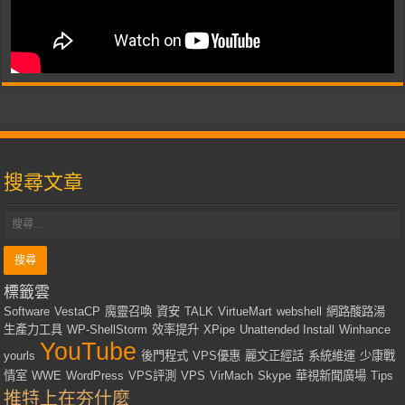
搜尋文章
標籤雲
Software
VestaCP
魔靈召喚
資安
TALK
VirtueMart
webshell
網路酸路湯
生產力工具
WP-ShellStorm
效率提升
XPipe
Unattended Install
Winhance
YouTube
yourls
後門程式
VPS優惠
麗文正經話
系統維運
少康戰
情室
WWE
WordPress
VPS評測
VPS
VirMach
Skype
華視新聞廣場
Tips
推特上在夯什麼