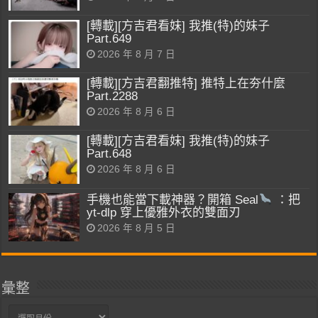
[轉載][方吉君看妹] 我推(特)的妹子
Part.649
2026 年 8 月 7 日
[轉載][方吉君翻推特] 推特上在夯什麼
Part.2288
2026 年 8 月 6 日
[轉載][方吉君看妹] 我推(特)的妹子
Part.648
2026 年 8 月 6 日
手機也能當下載神器？開箱 Seal
：把
yt-dlp 穿上優雅外衣的雙面刃
2026 年 8 月 5 日
彙整
彙