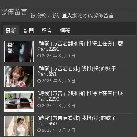
發佈留言
很抱歉，必須
登入
網站才能發佈留言。
最新
熱門
留言
標籤
[轉載][方吉君翻推特] 推特上在夯什麼
Part.2291
2026 年 8 月 9 日
[轉載][方吉君看妹] 我推(特)的妹子
Part.651
2026 年 8 月 9 日
[轉載][方吉君翻推特] 推特上在夯什麼
Part.2290
2026 年 8 月 8 日
[轉載][方吉君看妹] 我推(特)的妹子
Part.650
2026 年 8 月 8 日