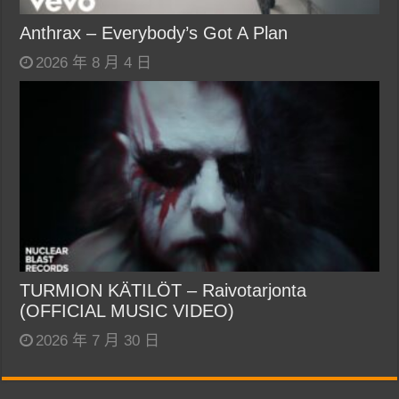
Anthrax – Everybody’s Got A Plan
2026 年 8 月 4 日
TURMION KÄTILÖT – Raivotarjonta
(OFFICIAL MUSIC VIDEO)
2026 年 7 月 30 日