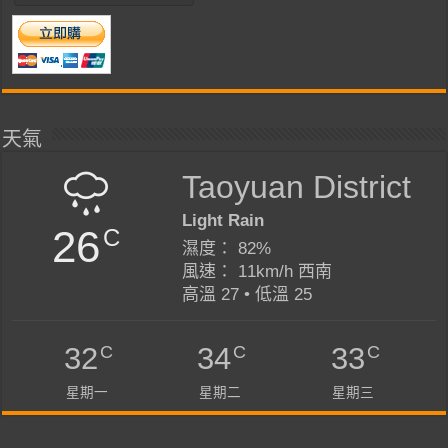
天氣
Taoyuan District
Light Rain
26
C
濕度： 82%
風速： 11km/h 西南
高溫 27 • 低溫 25
C
C
C
32
34
33
星期一
星期二
星期三