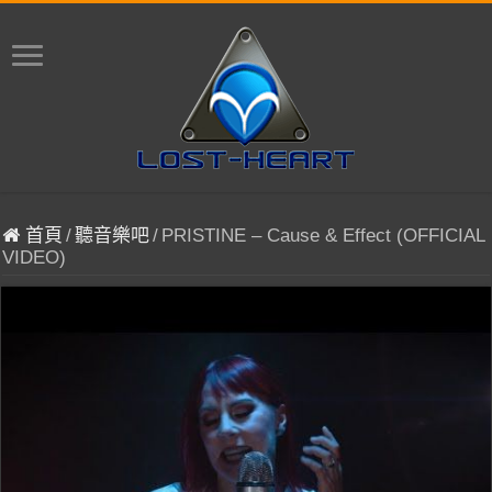
首頁
/
聽音樂吧
/
PRISTINE – Cause & Effect (OFFICIAL
VIDEO)