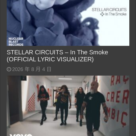
STELLAR CIRCUITS – In The Smoke
(OFFICIAL LYRIC VISUALIZER)
2026 年 8 月 4 日