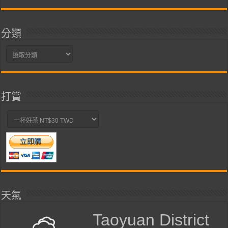
整
分類
分
類
打賞
天氣
Taoyuan District