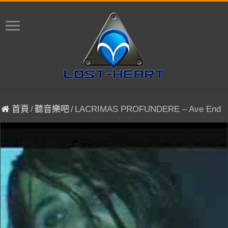
首頁
/
聽音樂吧
/
LACRIMAS PROFUNDERE – Ave End