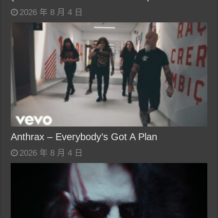
2026 年 8 月 4 日
Anthrax – Everybody’s Got A Plan
2026 年 8 月 4 日