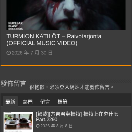
TURMION KÄTILÖT – Raivotarjonta
(OFFICIAL MUSIC VIDEO)
2026 年 7 月 30 日
發佈留言
很抱歉，必須
登入
網站才能發佈留言。
最新
熱門
留言
標籤
[轉載][方吉君翻推特] 推特上在夯什麼
Part.2290
2026 年 8 月 8 日