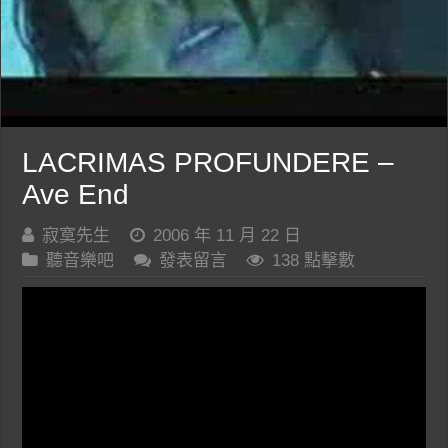
LACRIMAS PROFUNDERE –
Ave End
寂寞先生
2006 年 11 月 22 日
聽音樂吧
發表留言
138 點擊數