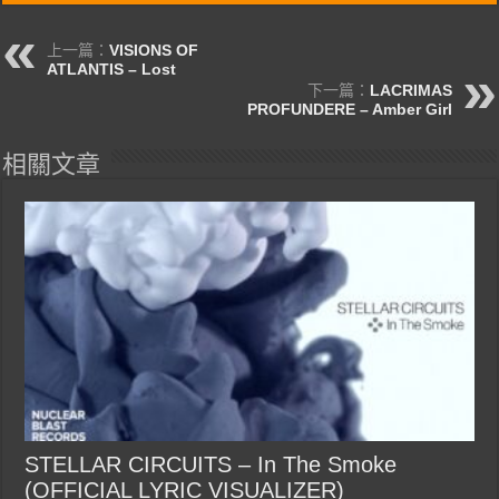
上一篇：
VISIONS OF
ATLANTIS – Lost
下一篇：
LACRIMAS
PROFUNDERE – Amber Girl
相關文章
STELLAR CIRCUITS – In The Smoke
(OFFICIAL LYRIC VISUALIZER)