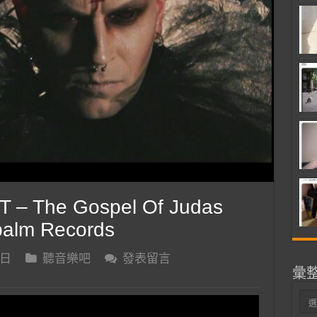
 – The Gospel Of Judas
apalm Records
 日
聽音樂吧
發表留言
彙
彙
整