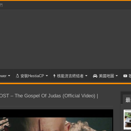
們
wer
安裝HestiaCP
核能流言終結者
美國地圖
T – The Gospel Of Judas (Official Video) |
最