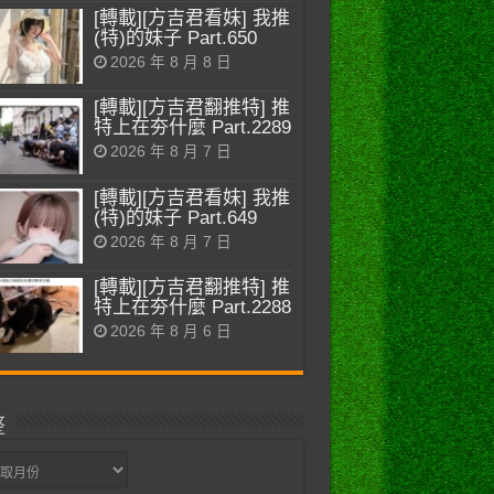
[轉載][方吉君看妹] 我推
(特)的妹子 Part.650
2026 年 8 月 8 日
[轉載][方吉君翻推特] 推
特上在夯什麼 Part.2289
2026 年 8 月 7 日
[轉載][方吉君看妹] 我推
(特)的妹子 Part.649
2026 年 8 月 7 日
[轉載][方吉君翻推特] 推
特上在夯什麼 Part.2288
2026 年 8 月 6 日
整