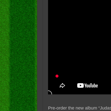
Pre-order the new album “Juda