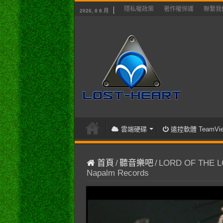
隱私權政策
著作權保護
聯繫我
2026, 8 8 月
雲端硬碟
遠控軟體 TeamVie
首頁
/
聽音樂吧
/
LORD OF THE LOS
Napalm Records