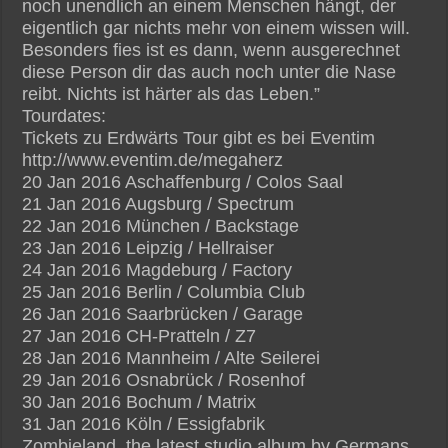
noch unendlich an einem Menschen hängt, der
eigentlich gar nichts mehr von einem wissen will.
Besonders fies ist es dann, wenn ausgerechnet
diese Person dir das auch noch unter die Nase
reibt. Nichts ist härter als das Leben.”
Tourdates:
Tickets zu Erdwärts Tour gibt es bei Eventim
http://www.eventim.de/megaherz
20 Jan 2016 Aschaffenburg / Colos Saal
21 Jan 2016 Augsburg / Spectrum
22 Jan 2016 München / Backstage
23 Jan 2016 Leipzig / Hellraiser
24 Jan 2016 Magdeburg / Factory
25 Jan 2016 Berlin / Columbia Club
26 Jan 2016 Saarbrücken / Garage
27 Jan 2016 CH-Pratteln / Z7
28 Jan 2016 Mannheim / Alte Seilerei
29 Jan 2016 Osnabrück / Rosenhof
30 Jan 2016 Bochum / Matrix
31 Jan 2016 Köln / Essigfabrik
Zombieland, the latest studio album by Germans