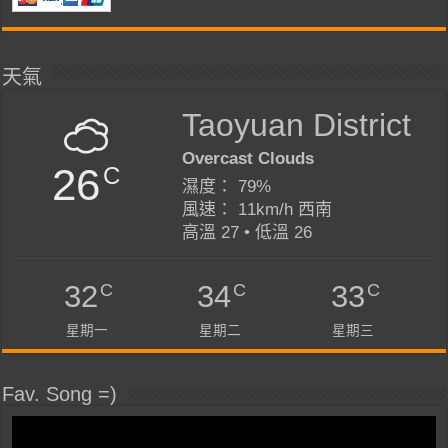
天氣
Taoyuan District
Overcast Clouds
26
C
濕度： 79%
風速： 11km/h 西南
高溫 27 • 低溫 26
C
C
C
32
34
33
星期一
星期二
星期三
Fav. Song =)