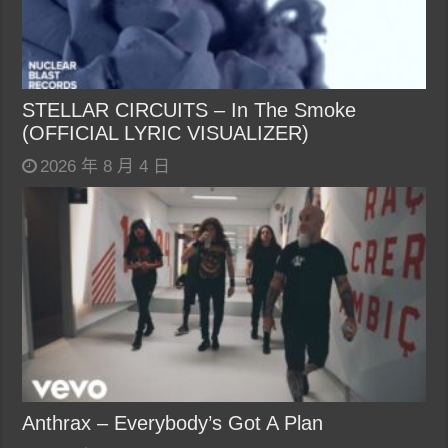
STELLAR CIRCUITS – In The Smoke
(OFFICIAL LYRIC VISUALIZER)
2026 年 8 月 4 日
Anthrax – Everybody’s Got A Plan