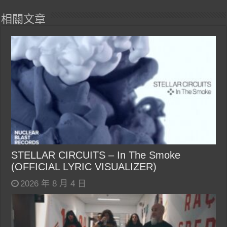
相關文章
STELLAR CIRCUITS – In The Smoke
(OFFICIAL LYRIC VISUALIZER)
2026 年 8 月 4 日