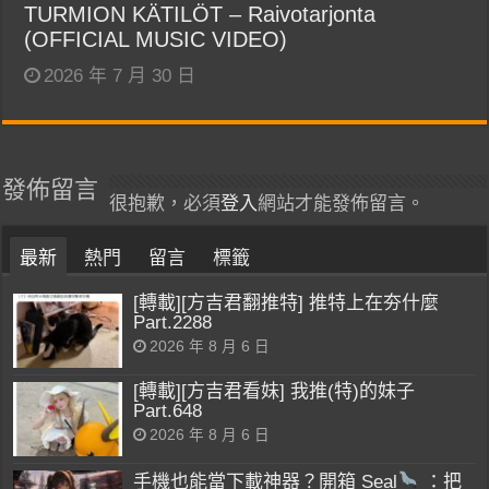
TURMION KÄTILÖT – Raivotarjonta
(OFFICIAL MUSIC VIDEO)
2026 年 7 月 30 日
發佈留言
很抱歉，必須
登入
網站才能發佈留言。
最新
熱門
留言
標籤
[轉載][方吉君翻推特] 推特上在夯什麼
Part.2288
2026 年 8 月 6 日
[轉載][方吉君看妹] 我推(特)的妹子
Part.648
2026 年 8 月 6 日
手機也能當下載神器？開箱 Seal
：把