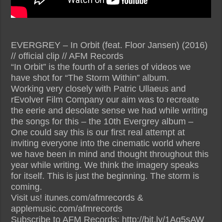
EVERGREY – In Orbit (feat. Floor Jansen) (2016)
// official clip // AFM Records
“In Orbit” is the fourth of a series of videos we
have shot for “The Storm Within” album.
Working very closely with Patric Ullaeus and
rEvolver Film Company our aim was to recreate
the eerie and desolate sense we had while writing
the songs for this – the 10th Evergrey album –
One could say this is our first real attempt at
inviting everyone into the cinematic world where
we have been in mind and thought throughout this
year while writing. We think the imagery speaks
for itself. This is just the beginning. The storm is
coming.
Visit us! itunes.com/afmrecords &
applemusic.com/afmrecords
Subscribe to AFM Records: http://bit.ly/1Ag5sAW