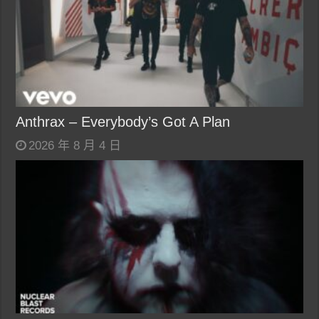
Anthrax – Everybody’s Got A Plan
2026 年 8 月 4 日