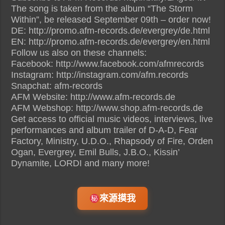
The song is taken from the album “The Storm
Within”, be released September 09th – order now!
DE: http://promo.afm-records.de/evergrey/de.html
EN: http://promo.afm-records.de/evergrey/en.html
Follow us also on these channels:
Facebook: http://www.facebook.com/afmrecords
Instagram: http://instagram.com/afm.records
Snapchat: afm-records
AFM Website: http://www.afm-records.de
AFM Webshop: http://www.shop.afm-records.de
Get access to official music videos, interviews, live
performances and album trailer of D-A-D, Fear
Factory, Ministry, U.D.O., Rhapsody of Fire, Orden
Ogan, Evergrey, Emil Bulls, J.B.O., Kissin’
Dynamite, LORDI and many more!
來源摸我