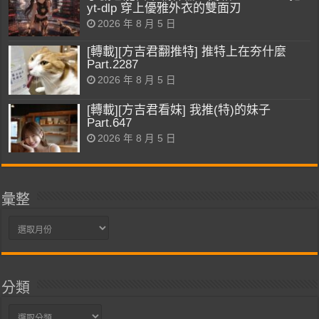
yt-dlp 穿上優雅外衣的雙面刃
2026 年 8 月 5 日
[轉載][方吉君翻推特] 推特上在夯什麼
Part.2287
2026 年 8 月 5 日
[轉載][方吉君看妹] 我推(特)的妹子
Part.647
2026 年 8 月 5 日
彙整
彙
整
分類
分