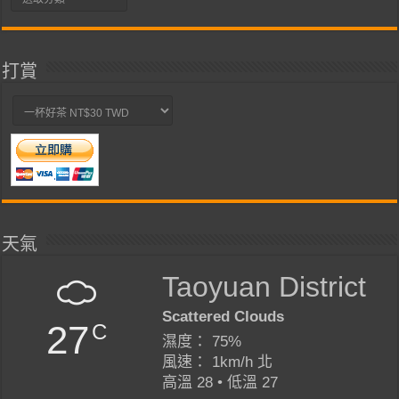
類
打賞
天氣
Taoyuan District
Scattered Clouds
27
C
濕度： 75%
風速： 1km/h 北
高溫 28 • 低溫 27