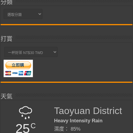
分類
分
類
打賞
天氣
Taoyuan District
Heavy Intensity Rain
25
C
濕度： 85%