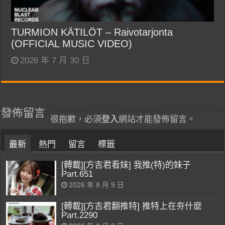
TURMION KÄTILÖT – Raivotarjonta
(OFFICIAL MUSIC VIDEO)
2026 年 7 月 30 日
發佈留言
很抱歉，必須
登入
網站才能發佈留言。
最新
熱門
留言
標籤
[轉載][方吉君看妹] 我推(特)的妹子
Part.651
2026 年 8 月 9 日
[轉載][方吉君翻推特] 推特上在夯什麼
Part.2290