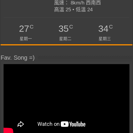
風速： 8km/h 西南西
高溫 25 • 低溫 24
C
C
C
27
35
34
星期一
星期二
星期三
Fav. Song =)