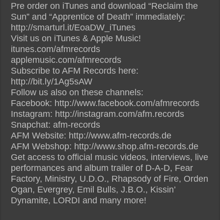
Pre order on iTunes and download “Reclaim the
Sun” and “Apprentice of Death” immediately:
http://smarturl.it/EoaDW_iTunes
Visit us on iTunes & Apple Music!
itunes.com/afmrecords
applemusic.com/afmrecords
Subscribe to AFM Records here:
http://bit.ly/1Ag5sAW
Follow us also on these channels:
Facebook: http://www.facebook.com/afmrecords
Instagram: http://instagram.com/afm.records
Snapchat: afm-records
AFM Website: http://www.afm-records.de
AFM Webshop: http://www.shop.afm-records.de
Get access to official music videos, interviews, live
performances and album trailer of D-A-D, Fear
Factory, Ministry, U.D.O., Rhapsody of Fire, Orden
Ogan, Evergrey, Emil Bulls, J.B.O., Kissin’
Dynamite, LORDI and many more!