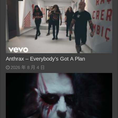
Anthrax – Everybody’s Got A Plan
2026 年 8 月 4 日