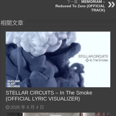
下一篇：
MEMORIAM –
Reduced To Zero (OFFICIAL
TRACK)
相關文章
STELLAR CIRCUITS – In The Smoke
(OFFICIAL LYRIC VISUALIZER)
2026 年 8 月 4 日