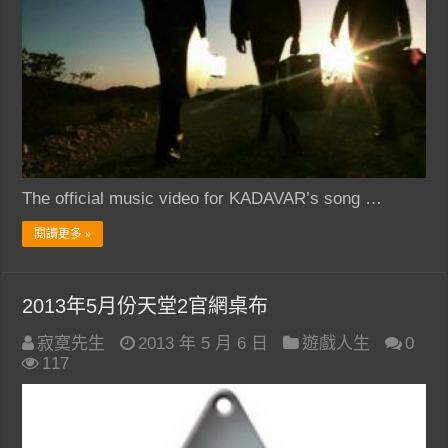
The official music video for KADAVAR’s song …
閱讀更多 »
2013年5月份天堂2官網桌布
寂寞先生
2013 年 5 月 6 日
遊戲人生
0
117