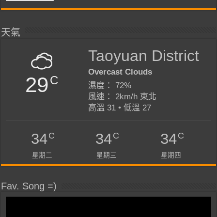
天氣
Taoyuan District
Overcast Clouds
29
C
濕度： 72%
風速： 2km/h 東北
高溫 31 • 低溫 27
C
C
C
34
34
34
星期二
星期三
星期四
Fav. Song =)