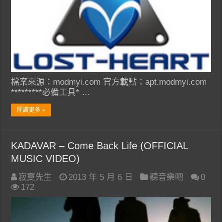
檔案來源：modmyi.com 官方載點：apt.modmyi.com
*********必備工具* …
閱讀更多 »
KADAVAR – Come Back Life (OFFICIAL
MUSIC VIDEO)
寂寞先生
2013 年 5 月 6 日
聽音樂吧
0
172