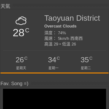
天氣
Taoyuan District
Overcast Clouds
28
C
濕度： 74%
風速： 5km/h 西南西
高溫 29 • 低溫 26
C
C
C
26
34
35
星期天
星期一
星期二
Fav. Song =)