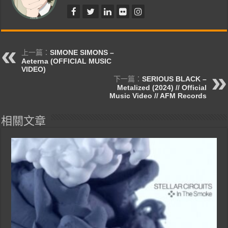
上一篇：
SIMONE SIMONS –
Aeterna (OFFICIAL MUSIC
VIDEO)
下一篇：
SERIOUS BLACK –
Metalized (2024) // Official
Music Video // AFM Records
相關文章