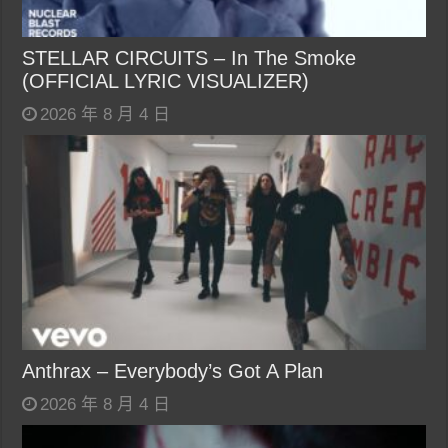
STELLAR CIRCUITS – In The Smoke
(OFFICIAL LYRIC VISUALIZER)
2026 年 8 月 4 日
Anthrax – Everybody’s Got A Plan
2026 年 8 月 4 日