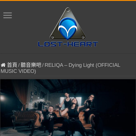
首頁
/
聽音樂吧
/
RELIQA – Dying Light (OFFICIAL
MUSIC VIDEO)