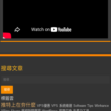
搜尋文章
標籤雲
推特上在夯什麼
VPS優惠
VPS
系統維運
Software
Tips
Winhance
XPipe
Skype
華視新聞廣場
WordPress
魔靈召喚
生產力工具