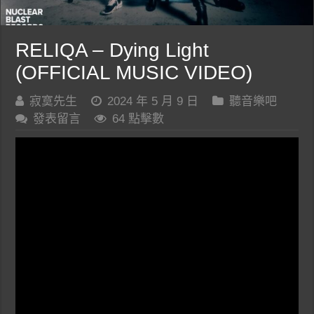
RELIQA – Dying Light
(OFFICIAL MUSIC VIDEO)
寂寞先生
2024 年 5 月 9 日
聽音樂吧
發表留言
64 點擊數