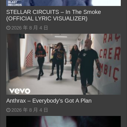
STELLAR CIRCUITS – In The Smoke
(OFFICIAL LYRIC VISUALIZER)
2026 年 8 月 4 日
Anthrax – Everybody’s Got A Plan
2026 年 8 月 4 日