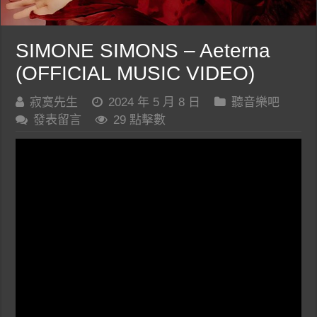
SIMONE SIMONS – Aeterna
(OFFICIAL MUSIC VIDEO)
寂寞先生
2024 年 5 月 8 日
聽音樂吧
發表留言
29 點擊數