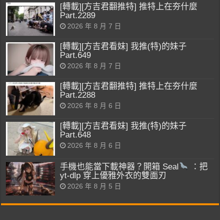
[轉載][方吉君翻推特] 推特上在夯什麼
Part.2289
2026 年 8 月 7 日
[轉載][方吉君看妹] 我推(特)的妹子
Part.649
2026 年 8 月 7 日
[轉載][方吉君翻推特] 推特上在夯什麼
Part.2288
2026 年 8 月 6 日
[轉載][方吉君看妹] 我推(特)的妹子
Part.648
2026 年 8 月 6 日
手機也能當下載神器？開箱 Seal
：把
yt-dlp 穿上優雅外衣的雙面刃
2026 年 8 月 5 日