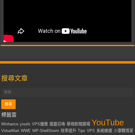
搜尋文章
標籤雲
YouTube
Winhance
yourls
VPS優惠
魔靈召喚
華視新聞廣場
VirtueMart
WWE
WP-ShellStorm
效率提升
Tips
VPS
系統維運
少康戰情室