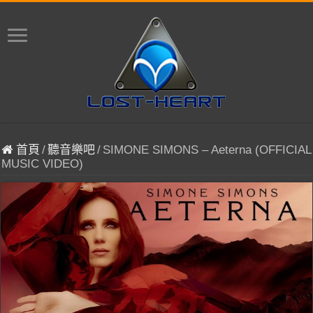
首頁
/
聽音樂吧
/
SIMONE SIMONS – Aeterna (OFFICIAL
MUSIC VIDEO)