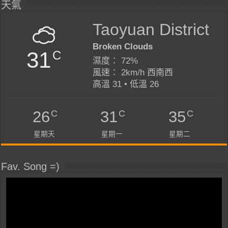
天氣
Taoyuan District
Broken Clouds
31
C
濕度： 72%
風速： 2km/h 西南西
高溫 31 • 低溫 26
C
C
C
26
31
35
星期天
星期一
星期二
Fav. Song =)