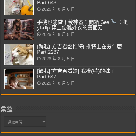
Part.648
2026 年 8 月 6 日
手機也能當下載神器？開箱 Seal
：把
yt-dlp 穿上優雅外衣的雙面刃
2026 年 8 月 5 日
[轉載][方吉君翻推特] 推特上在夯什麼
Part.2287
2026 年 8 月 5 日
[轉載][方吉君看妹] 我推(特)的妹子
Part.647
2026 年 8 月 5 日
彙整
彙
整