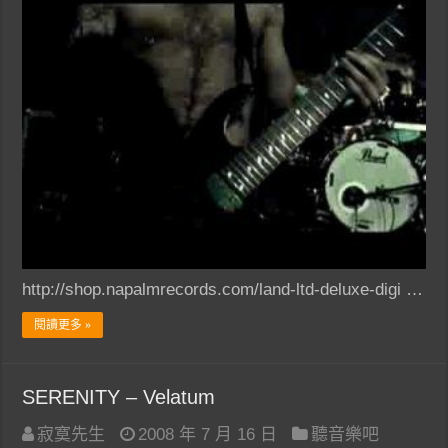
http://shop.napalmrecords.com/land-ltd-deluxe-digi …
閱讀更多 »
SERENITY – Velatum
寂寞先生
2008 年 7 月 16 日
聽音樂吧