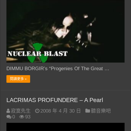
DIMMU BORGIR’s “Progenies Of The Great …
閱讀更多 »
LACRIMAS PROFUNDERE – A Pearl
寂寞先生
2008 年 4 月 30 日
聽音樂吧
0
93