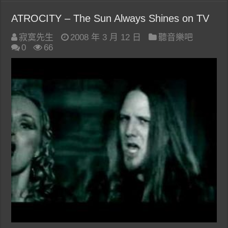
ATROCITY – The Sun Always Shines on TV
寂寞先生
2008 年 3 月 12 日
聽音樂吧
0
66