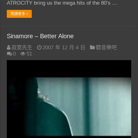
ATROCITY bring us the mega hits of the 80’s …
閱讀更多 »
Sinamore – Better Alone
寂寞先生
2007 年 12 月 4 日
聽音樂吧
0
51