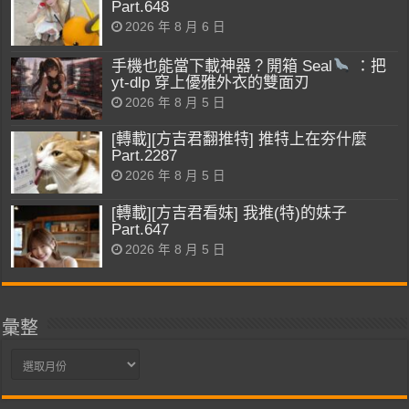
Part.648
2026 年 8 月 6 日
手機也能當下載神器？開箱 Seal
：把
yt-dlp 穿上優雅外衣的雙面刃
2026 年 8 月 5 日
[轉載][方吉君翻推特] 推特上在夯什麼
Part.2287
2026 年 8 月 5 日
[轉載][方吉君看妹] 我推(特)的妹子
Part.647
2026 年 8 月 5 日
彙整
彙
整