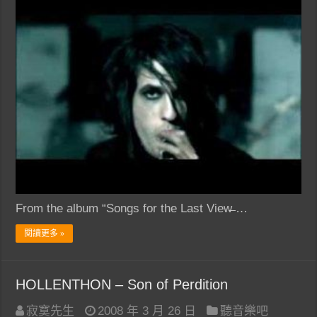
From the album “Songs for the Last View̶ …
閱讀更多 »
HOLLENTHON – Son of Perdition
寂寞先生
2008 年 3 月 26 日
聽音樂吧