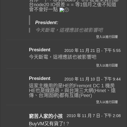
台node20 IO很差 = = 等1個月之後不知道
會不會好一點
President:
今天斷電，這裡應該也被影響吧
登入以進行回覆
President
2010 年 11 月 21 日 - 下午 5:55
今天斷電，這裡應該也被影響吧
登入以進行回覆
President
2010 年 11 月 10 日 - 下午 9:44
這家主機用的是HE的Fremont DC 1 機房
HE也是線路商，與台灣三大網(Hinet、遠
傳、台灣固網)都有互連(Peer)
登入以進行回覆
2010 年 11 月 7 日 - 下午 2:08
窮苦人家的小孩
BuyVM又有貨了!
?