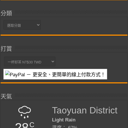
分類
分
類
打賞
天氣
Taoyuan District
Light Rain
28
C
濕度： 67%