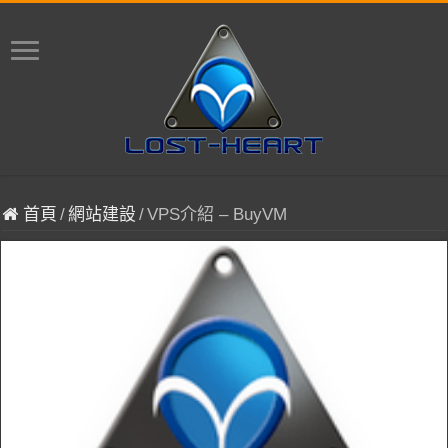
首頁
/
網站建設
/
VPS介紹 – BuyVM