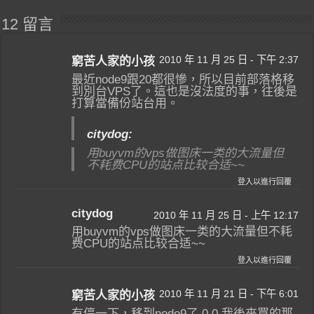
12 留言
2010 年 11 月 25 日 - 下午 2:37
窮苦人家的小孩
最近node9跟20都很慘，所以目前部落格移
到別台VPS了。這也是沒法度的事，往後是
打算當備份站台用。
citydog:
用buyvm的vps做图床一类的大流量但
不耗费CPU的站点比较合适~~
登入以進行回覆
citydog
2010 年 11 月 25 日 - 上午 12:17
用buyvm的vps做图床一类的大流量但不耗
费CPU的站点比较合适~~
登入以進行回覆
2010 年 11 月 21 日 - 下午 6:01
窮苦人家的小孩
有停一下，移到node9了 0.0 我後來買的那