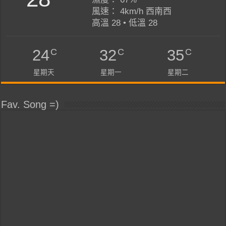
風速： 4km/h 西南西
高溫 28 • 低溫 28
C
C
C
24
32
35
星期天
星期一
星期二
Fav. Song =)