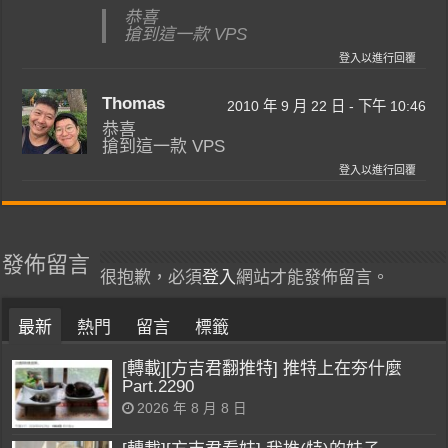
恭喜
搶到這一款 VPS
登入以進行回覆
Thomas
2010 年 9 月 22 日 - 下午 10:46
恭喜
搶到這一款 VPS
登入以進行回覆
發佈留言
很抱歉，必須
登入
網站才能發佈留言。
最新
熱門
留言
標籤
[轉載][方吉君翻推特] 推特上在夯什麼
Part.2290
2026 年 8 月 8 日