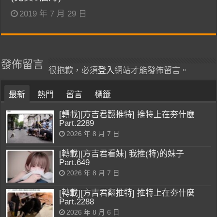
2019 年 7 月 29 日
發佈留言
很抱歉，必須
登入
網站才能發佈留言。
最新
熱門
留言
標籤
[轉載][方吉君翻推特] 推特上在夯什麼
Part.2289
2026 年 8 月 7 日
[轉載][方吉君看妹] 我推(特)的妹子
Part.649
2026 年 8 月 7 日
[轉載][方吉君翻推特] 推特上在夯什麼
Part.2288
2026 年 8 月 6 日