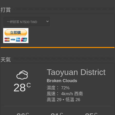
打賞
天氣
Taoyuan District
Broken Clouds
28
C
濕度： 72%
風速： 4km/h 西南
高溫 29 • 低溫 26
C
C
C