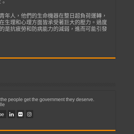
疼。
青年人，他們的生命機器在整日超負荷運轉，
在生理和心理方面皆承受著巨大的壓力。過度
的是抗疲勞和防病能力的減弱，進而可能引發
 the people get the government they deserve.
lle
be