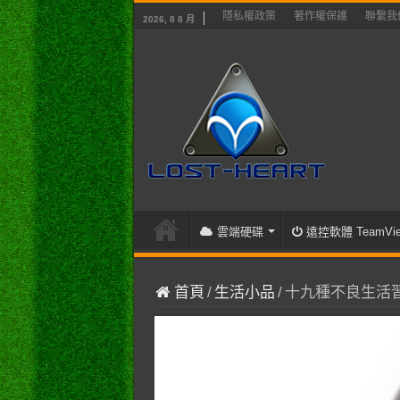
隱私權政策
著作權保護
聯繫我
2026, 8 8 月
雲端硬碟
遠控軟體 TeamVie
首頁
/
生活小品
/
十九種不良生活