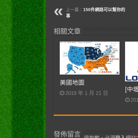
上一篇：
150件網路可以幫你的
事
相關文章
美國地圖
[中
2019 年 1 月 21 日
20
發佈留言