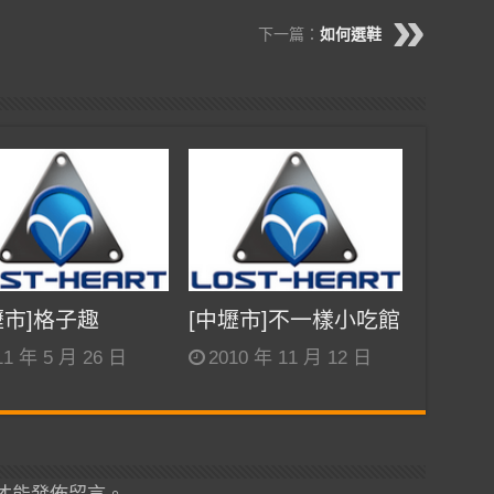
下一篇：
如何選鞋
壢市]格子趣
[中壢市]不一樣小吃館
11 年 5 月 26 日
2010 年 11 月 12 日