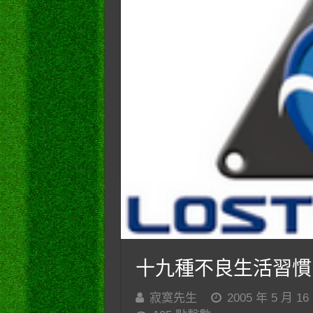
十九種不良生活習慣
寂寞先生
2005 年 5 月 16